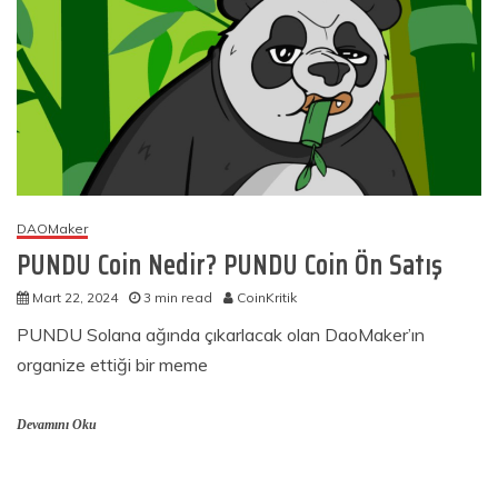
DAOMaker
PUNDU Coin Nedir? PUNDU Coin Ön Satış
Mart 22, 2024
3 min read
CoinKritik
PUNDU Solana ağında çıkarlacak olan DaoMaker’ın
organize ettiği bir meme
Devamını Oku