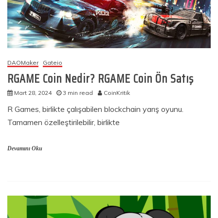
DAOMaker
Gateio
RGAME Coin Nedir? RGAME Coin Ön Satış
Mart 28, 2024
3 min read
CoinKritik
R Games, birlikte çalışabilen blockchain yarış oyunu.
Tamamen özelleştirilebilir, birlikte
Devamını Oku