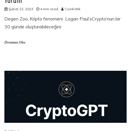
Yorum
Şubat 22, 2023
4 min read
CoinKritik
Degen Zoo, Kripto fenomeni Logan Paul’sCrypto’nun bir
30 günde oluşturabileceğini
Devamını Oku