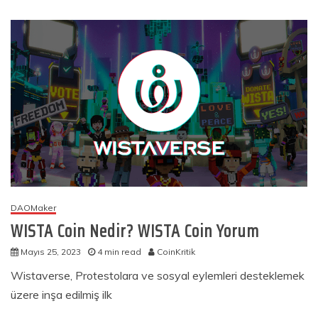
DAOMaker
WISTA Coin Nedir? WISTA Coin Yorum
Mayıs 25, 2023
4 min read
CoinKritik
Wistaverse, Protestolara ve sosyal eylemleri desteklemek
üzere inşa edilmiş ilk