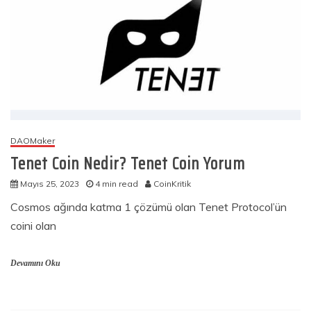
DAOMaker
Tenet Coin Nedir? Tenet Coin Yorum
Mayıs 25, 2023
4 min read
CoinKritik
Cosmos ağında katma 1 çözümü olan Tenet Protocol’ün
coini olan
Devamını Oku