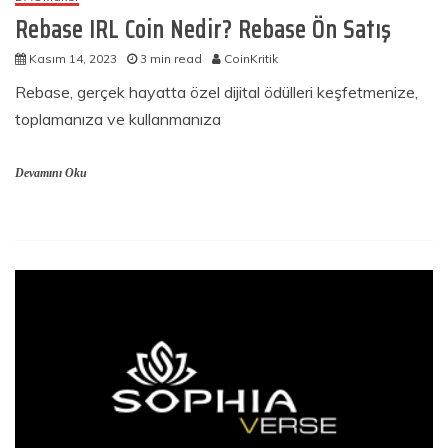
Rebase IRL Coin Nedir? Rebase Ön Satış
Kasım 14, 2023
3 min read
CoinKritik
Rebase, gerçek hayatta özel dijital ödülleri keşfetmenize,
toplamanıza ve kullanmanıza
Devamını Oku