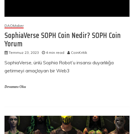
DAOMaker
SophiaVerse SOPH Coin Nedir? SOPH Coin
Yorum
Temmuz 23, 2023
4 min read
CoinKritik
SophiaVerse, ünlü Sophia Robot’u insansı duyarlılığa
getirmeyi amaçlayan bir Web3
Devamını Oku