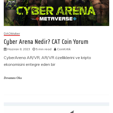
DAOMaker
Cyber Arena Nedir? CAT Coin Yorum
Haziran 8, 2023
5 min read
CoinKritik
CyberArena AR/VR, AR/VR özelliklerini ve kripto
ekonomisini entegre eden bir
Devamını Oku