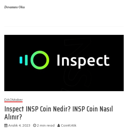
Devamını Oku
DAOMaker
Inspect INSP Coin Nedir? INSP Coin Nasıl
Alınır?
Aralık 4, 2023
2 min read
CoinKritik