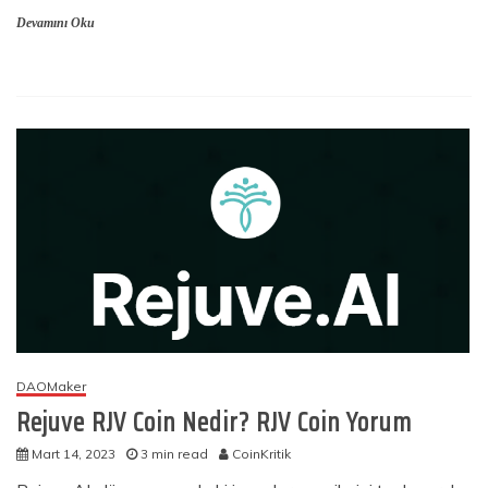
Devamını Oku
DAOMaker
Rejuve RJV Coin Nedir? RJV Coin Yorum
Mart 14, 2023
3 min read
CoinKritik