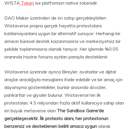
WISTA
Token
ise platformun native tokenidir.
DAO Maker üzerinden de ön satışı gerçekleştirilen
Wistaverse projesi gerçek hayatta protestolara
katılamayanlara uygun bir alternatif sunuyor. Herhangi bir
amacın küresel destek kazanmasına ve merkeziyetsiz bir
şekilde toplanmasına olanak tanıyor. Her işlemde %0.05
oranında hazine fonuna ayrılan parayla desteklenir.
Wistaverse üzerinde ayrıca Bireyler, avatarlar ve dijital
araçlar aracılığıyla mesajlarını ifade edebilir ve bir amaç için
dayanışma gösterebilirler, bunlar arasında dövizler,
pankartlar ve giysiler bulunur. Wistaverse’nin ilk
protestoları, 4,5 milyondan fazla aktif kullanıcıya sahip olan
en büyük metaverse olan
The Sandbox Game’de
gerçekleşecektir. İlk protesto alanı, her protestonun
benzersiz ve desteklenen belirli amaca uygun
olarak