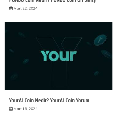
PUNDU Coin Nedir? PUNDU Coin Ön Satış
Mart 22, 2024
YourAI Coin Nedir? YourAI Coin Yorum
Mart 18, 2024