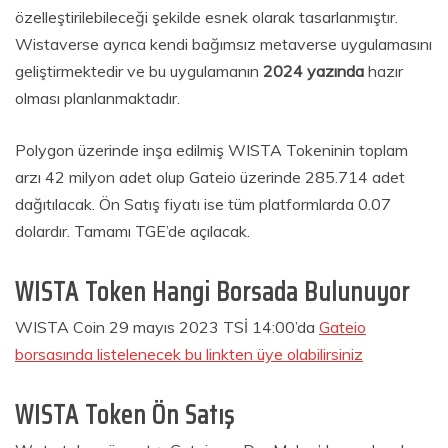
özelleştirilebileceği şekilde esnek olarak tasarlanmıştır.
Wistaverse ayrıca kendi bağımsız metaverse uygulamasını
geliştirmektedir ve bu uygulamanın
2024 yazında
hazır
olması planlanmaktadır.
Polygon üzerinde inşa edilmiş WISTA Tokeninin toplam
arzı 42 milyon adet olup Gateio üzerinde 285.714 adet
dağıtılacak. Ön Satış fiyatı ise tüm platformlarda 0.07
dolardır. Tamamı TGE’de açılacak.
WISTA Token Hangi Borsada Bulunuyor
WISTA Coin 29 mayıs 2023 TSİ 14:00’da
Gateio
borsasında listelenecek bu linkten üye olabilirsiniz
WISTA Token Ön Satış