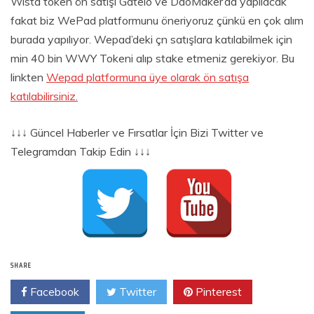
Wısta token ön satışı Gateio ve DaoMaker’da yapılacak
fakat biz WePad platformunu öneriyoruz çünkü en çok alım
burada yapılıyor. Wepad’deki çn satışlara katılabilmek için
min 40 bin WWY Tokeni alıp stake etmeniz gerekiyor. Bu
linkten
Wepad platformuna üye olarak ön satışa
katılabilirsiniz.
↓↓↓ Güncel Haberler ve Fırsatlar İçin Bizi Twitter ve
Telegramdan Takip Edin ↓↓↓
SHARE
Facebook
Twitter
Pinterest