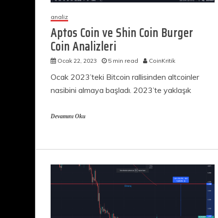
analiz
Aptos Coin ve Shin Coin Burger
Coin Analizleri
Ocak 22, 2023
5 min read
CoinKritik
Ocak 2023’teki Bitcoin rallisinden altcoinler
nasibini almaya başladı. 2023’te yaklaşık
Devamını Oku