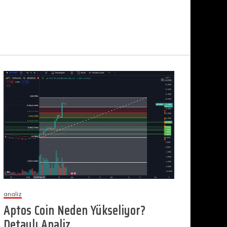
analiz
Aptos Coin Neden Yükseliyor?
Detaylı Analiz