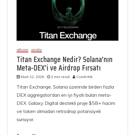
altcoin
analiz
Titan Exchange Nedir? Solana’nın
Meta-DEX’i ve Airdrop Fırsatı
Mart 22, 2026
3 min read
CoinKritik
Titan Exchange, Solana üzerinde birden fazla
DEX aggregator’dan en iyi fiyatı bulan meta-
DEX. Galaxy Digital destekli proje $5B+ hacim
ve token olmadan retrodrop potansiyeli
sunuyor.