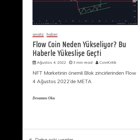
analiz
haber
Flow Coin Neden Yükseliyor? Bu
Haberle Yükeslişe Geçti
Ağustos 4, 2022
3 min read
CoinKritik
NFT Marketinin önemli Blok zincirlerinden Flow
4 Ağustos 2022’de META
Devamını Oku
Yazı
Daha eski yazılar