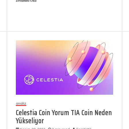
Devamını Oku
analiz
Celestia Coin Yorum TIA Coin Neden
Yükseliyor