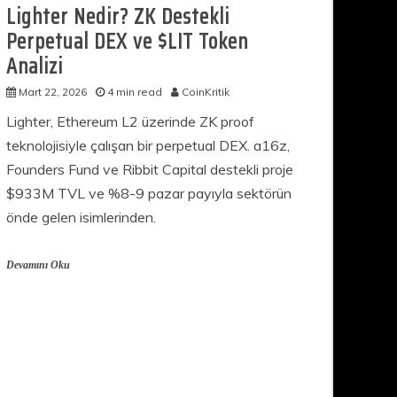
Lighter Nedir? ZK Destekli
Perpetual DEX ve $LIT Token
Analizi
Mart 22, 2026
4 min read
CoinKritik
Lighter, Ethereum L2 üzerinde ZK proof
teknolojisiyle çalışan bir perpetual DEX. a16z,
Founders Fund ve Ribbit Capital destekli proje
$933M TVL ve %8-9 pazar payıyla sektörün
önde gelen isimlerinden.
Devamını Oku