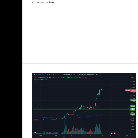
Devamını Oku