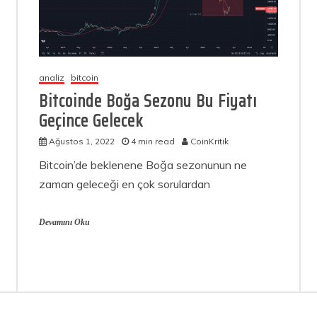
analiz
bitcoin
Bitcoinde Boğa Sezonu Bu Fiyatı
Geçince Gelecek
Ağustos 1, 2022
4 min read
CoinKritik
Bitcoin’de beklenene Boğa sezonunun ne
zaman geleceği en çok sorulardan
Devamını Oku