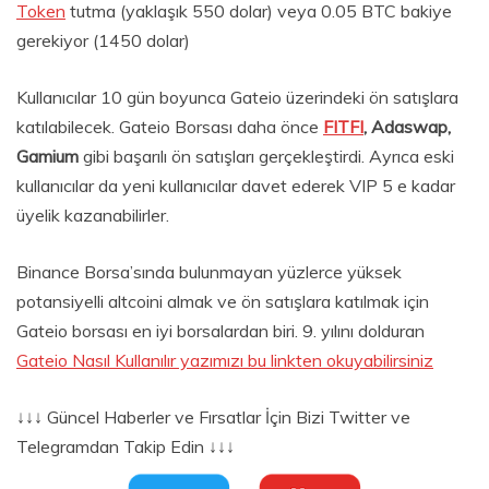
Token
tutma (yaklaşık 550 dolar) veya 0.05 BTC bakiye
gerekiyor (1450 dolar)
Kullanıcılar 10 gün boyunca Gateio üzerindeki ön satışlara
katılabilecek. Gateio Borsası daha önce
FITFI
, Adaswap,
Gamium
gibi başarılı ön satışları gerçekleştirdi. Ayrıca eski
kullanıcılar da yeni kullanıcılar davet ederek VIP 5 e kadar
üyelik kazanabilirler.
Binance Borsa’sında bulunmayan yüzlerce yüksek
potansiyelli altcoini almak ve ön satışlara katılmak için
Gateio borsası en iyi borsalardan biri. 9. yılını dolduran
Gateio Nasıl Kullanılır yazımızı bu linkten okuyabilirsiniz
↓↓↓ Güncel Haberler ve Fırsatlar İçin Bizi Twitter ve
Telegramdan Takip Edin ↓↓↓