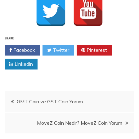
SHARE
Facebook
Twitter
Pinterest
Linkedin
Yazı
GMT Coin ve GST Coin Yorum
gezinmesi
MoveZ Coin Nedir? MoveZ Coin Yorum