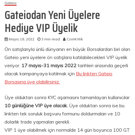
Gateio
Gateiodan Yeni Üyelere
Hediye VIP Üyelik
Mayıs 18, 2022
3 min read
CoinKritik
Ön satışlarıyla ünlü dünyanın en büyük Borsalardan biri olan
Gateio yeni üyelere ön satışlara katılabilecekleri VIP üyelik
veriyor.
17 mayıs-31 mayıs 2022
tarihleri arasında geçerli
olacak kampanyaya katılmak için
Bu linkten Gateio
Borsasına üye olabilirsiniz.
Üye olduktan sonra KYC aşamasını tamamlayan kullanıcılar
10 günlüğüne VIP üye olacak.
Üye olduktan sonra ise bu
linkten tek soruluk başvuru formunu doldurmaları ve 10
dolarlık trade yapmaları gerekli.
VIP 1 üye olabilmek için normalde 14 gün boyunca 100 GT