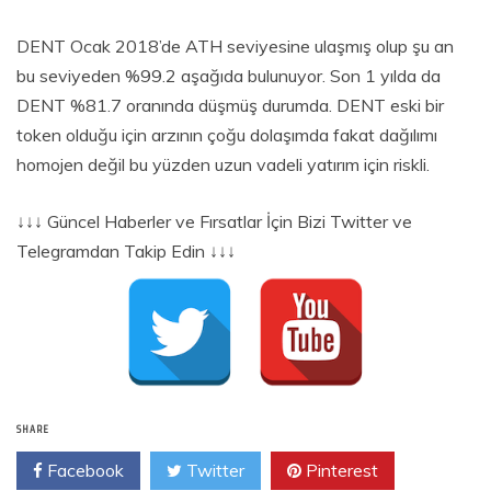
DENT Ocak 2018’de ATH seviyesine ulaşmış olup şu an
bu seviyeden %99.2 aşağıda bulunuyor. Son 1 yılda da
DENT %81.7 oranında düşmüş durumda. DENT eski bir
token olduğu için arzının çoğu dolaşımda fakat dağılımı
homojen değil bu yüzden uzun vadeli yatırım için riskli.
↓↓↓ Güncel Haberler ve Fırsatlar İçin Bizi Twitter ve
Telegramdan Takip Edin ↓↓↓
SHARE
Facebook
Twitter
Pinterest