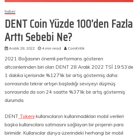
haber
DENT Coin Yüzde 100’den Fazla
Arttı Sebebi Ne?
Aralık 28, 2022
4 min read
CoinKritik
2021 Boğasının önemli performans gösteren
altcoinlerinden biri olan DENT 28 Aralık 2022 TSİ 19:53’de
1 dakika içerisinde %127’lik bir artış göstermiş daha
sonrasında tekrar artışın başladığı seviyeyi düşmüş
sonrasında da son 24 saatte %37’lik bir artış göstermiş
durumda.
DENT
Tokeni
kullanıcılaron kullanmadıkları mobil verileri
başka kullanıcılara satmasını sağlayan bir projenin para
birimidir. Kullanıcılar dünya üzerindeki herhangi bir mobil