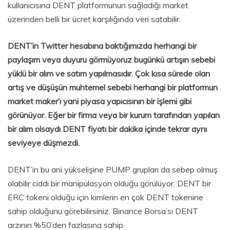
kullanıcısına DENT platformunun sağladığı market
üzerinden belli bir ücret karşılığında veri satabilir.
DENT’in Twitter hesabına baktığımızda herhangi bir
paylaşım veya duyuru görmüyoruz bugünkü artışın sebebi
yüklü bir alım ve satım yapılmasıdır. Çok kısa sürede olan
artış ve düşüşün muhtemel sebebi herhangi bir platformun
market maker’ı yani piyasa yapıcısının bir işlemi gibi
görünüyor. Eğer bir firma veya bir kurum tarafından yapılan
bir alım olsaydı DENT fiyatı bir dakika içinde tekrar aynı
seviyeye düşmezdi.
DENT’in bu ani yükselişine PUMP grupları da sebep olmuş
olabilir ciddi bir manipülasyon olduğu görülüyor. DENT bir
ERC tokeni olduğu için kimlerin en çok DENT tokenine
sahip olduğunu görebilirsiniz. Binance Borsa’sı DENT
arzının %50’den fazlasına sahip.