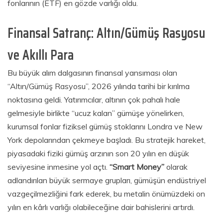
fonlarının (ETF) en gözde varlığı oldu.
Finansal Satranç: Altın/Gümüş Rasyosu
ve Akıllı Para
Bu büyük alım dalgasının finansal yansıması olan
“Altın/Gümüş Rasyosu”, 2026 yılında tarihi bir kırılma
noktasına geldi. Yatırımcılar, altının çok pahalı hale
gelmesiyle birlikte “ucuz kalan” gümüşe yönelirken,
kurumsal fonlar fiziksel gümüş stoklarını Londra ve New
York depolarından çekmeye başladı. Bu stratejik hareket,
piyasadaki fiziki gümüş arzının son 20 yılın en düşük
seviyesine inmesine yol açtı.
“Smart Money”
olarak
adlandırılan büyük sermaye grupları, gümüşün endüstriyel
vazgeçilmezliğini fark ederek, bu metalin önümüzdeki on
yılın en kârlı varlığı olabileceğine dair bahislerini artırdı.