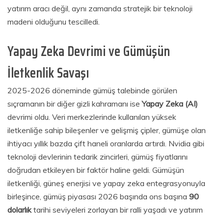
yatırım aracı değil, aynı zamanda stratejik bir teknoloji
madeni olduğunu tescilledi.
Yapay Zeka Devrimi ve Gümüşün
İletkenlik Savaşı
2025-2026 döneminde gümüş talebinde görülen
sıçramanın bir diğer gizli kahramanı ise
Yapay Zeka (AI)
devrimi oldu. Veri merkezlerinde kullanılan yüksek
iletkenliğe sahip bileşenler ve gelişmiş çipler, gümüşe olan
ihtiyacı yıllık bazda çift haneli oranlarda artırdı. Nvidia gibi
teknoloji devlerinin tedarik zincirleri, gümüş fiyatlarını
doğrudan etkileyen bir faktör haline geldi. Gümüşün
iletkenliği, güneş enerjisi ve yapay zeka entegrasyonuyla
birleşince, gümüş piyasası 2026 başında ons başına
90
dolarlık
tarihi seviyeleri zorlayan bir ralli yaşadı ve yatırım