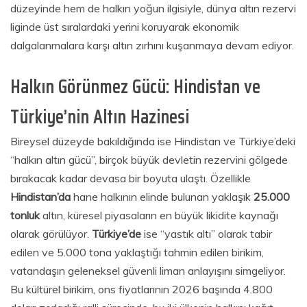
düzeyinde hem de halkın yoğun ilgisiyle, dünya altın rezervi
liginde üst sıralardaki yerini koruyarak ekonomik
dalgalanmalara karşı altın zırhını kuşanmaya devam ediyor.
Halkın Görünmez Gücü: Hindistan ve
Türkiye’nin Altın Hazinesi
Bireysel düzeyde bakıldığında ise Hindistan ve Türkiye’deki
“halkın altın gücü”, birçok büyük devletin rezervini gölgede
bırakacak kadar devasa bir boyuta ulaştı. Özellikle
Hindistan’da
hane halkının elinde bulunan yaklaşık
25.000
tonluk
altın, küresel piyasaların en büyük likidite kaynağı
olarak görülüyor.
Türkiye’de
ise “yastık altı” olarak tabir
edilen ve 5.000 tona yaklaştığı tahmin edilen birikim,
vatandaşın geleneksel güvenli liman anlayışını simgeliyor.
Bu kültürel birikim, ons fiyatlarının 2026 başında 4.800