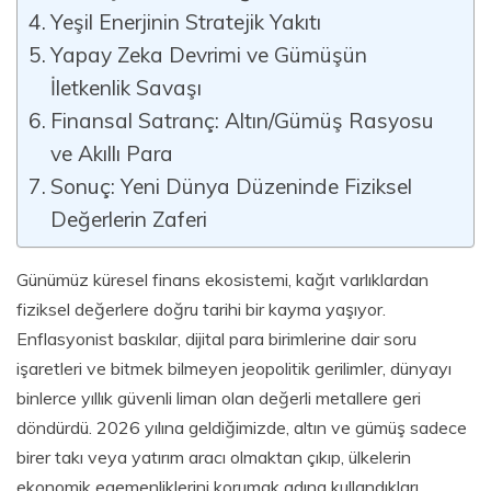
Yeşil Enerjinin Stratejik Yakıtı
Yapay Zeka Devrimi ve Gümüşün
İletkenlik Savaşı
Finansal Satranç: Altın/Gümüş Rasyosu
ve Akıllı Para
Sonuç: Yeni Dünya Düzeninde Fiziksel
Değerlerin Zaferi
Günümüz küresel finans ekosistemi, kağıt varlıklardan
fiziksel değerlere doğru tarihi bir kayma yaşıyor.
Enflasyonist baskılar, dijital para birimlerine dair soru
işaretleri ve bitmek bilmeyen jeopolitik gerilimler, dünyayı
binlerce yıllık güvenli liman olan değerli metallere geri
döndürdü. 2026 yılına geldiğimizde, altın ve gümüş sadece
birer takı veya yatırım aracı olmaktan çıkıp, ülkelerin
ekonomik egemenliklerini korumak adına kullandıkları