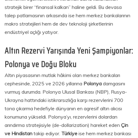
stratejik birer “finansal kalkan” haline geldi. Bu devasa
talep patlamasının arkasında ise hem merkez bankalarının
makro stratejileri hem de dev teknoloji şirketlerinin
endüstriyel açlığı yatıyor.
Altın Rezervi Yarışında Yeni Şampiyonlar:
Polonya ve Doğu Bloku
Altın piyasasının mutlak hâkimi olan merkez bankaları
cephesinde, 2025 ve 2026 yıllarına
Polonya
damgasını
vurmuş durumda. Polonya Ulusal Bankası (NBP), Rusya-
Ukrayna hattındaki istikrarsızlığa karşı rezervlerini 700
tona çıkarma hedefiyle dünyanın en agresif altın alıcısı
konumuna yükseldi. Polonya’yı, rezervlerini dolardan
arındırma stratejisiyle (de-dollarization) hareket eden
Çin
ve Hindistan
takip ediyor.
Türkiye
ise hem merkez bankası