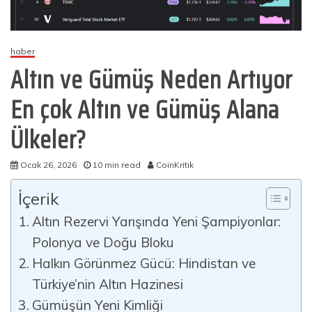
haber
Altın ve Gümüş Neden Artıyor
En çok Altın ve Gümüş Alana
Ülkeler?
Ocak 26, 2026
10 min read
CoinKritik
İçerik
Altın Rezervi Yarışında Yeni Şampiyonlar:
Polonya ve Doğu Bloku
Halkın Görünmez Gücü: Hindistan ve
Türkiye’nin Altın Hazinesi
Gümüşün Yeni Kimliği