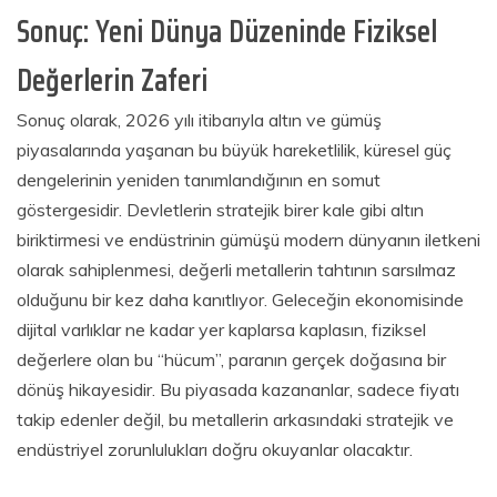
Sonuç: Yeni Dünya Düzeninde Fiziksel
Değerlerin Zaferi
Sonuç olarak, 2026 yılı itibarıyla altın ve gümüş
piyasalarında yaşanan bu büyük hareketlilik, küresel güç
dengelerinin yeniden tanımlandığının en somut
göstergesidir. Devletlerin stratejik birer kale gibi altın
biriktirmesi ve endüstrinin gümüşü modern dünyanın iletkeni
olarak sahiplenmesi, değerli metallerin tahtının sarsılmaz
olduğunu bir kez daha kanıtlıyor. Geleceğin ekonomisinde
dijital varlıklar ne kadar yer kaplarsa kaplasın, fiziksel
değerlere olan bu “hücum”, paranın gerçek doğasına bir
dönüş hikayesidir. Bu piyasada kazananlar, sadece fiyatı
takip edenler değil, bu metallerin arkasındaki stratejik ve
endüstriyel zorunlulukları doğru okuyanlar olacaktır.