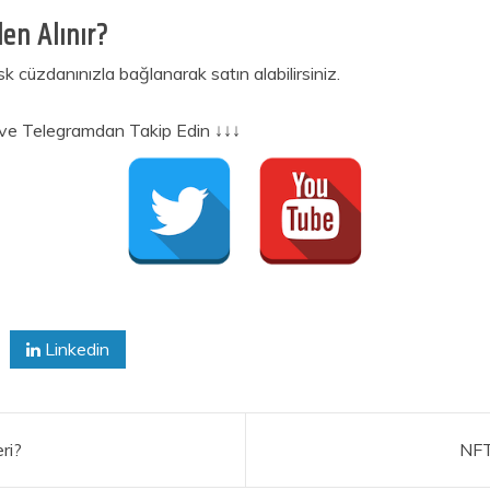
en Alınır?
üzdanınızla bağlanarak satın alabilirsiniz.
er ve Telegramdan Takip Edin ↓↓↓
Linkedin
ri?
NFT