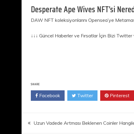
Desperate Ape Wives NFT’si Nered
DAW NFT koleksiyonlarını Opensea’ye Metamask c
↓↓↓ Güncel Haberler ve Fırsatlar İçin Bizi Twitt
SHARE
Facebook
Twitter
Pinterest
Yazı
Uzun Vadede Artması Beklenen Coinler Hangile