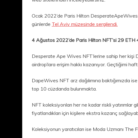
Ocak 2022’de Paris Hilton DesperateApeWives 
günlerde
Tel Aviv müzesinde sergilendi.
4 Ağustos 2022’de Paris Hilton NFT’si 29 ETH
Desperate Ape Wives NFT’lerine sahip her kişi D
airdrop’lara erişim hakkı kazanıyor. Geçtiğimi h
DapeWives NFT arz dağılımına baktığımızda ise %3
top 10 cüzdanda bulunmakta.
NFT koleksiyonları her ne kadar riskli yatırımla
fiyatlandıkları için kişilere ekstra kazanç sağlayabi
Koleksiyonun yaratıcıları ise Moda Uzmanı The 