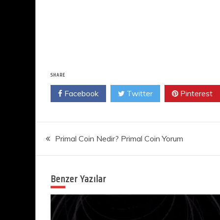
SHARE
Facebook
Twitter
Pinterest
Yazı
Primal Coin Nedir? Primal Coin Yorum
gezinmesi
Benzer Yazılar