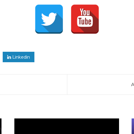
Linkedin
A