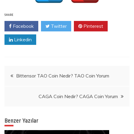
SHARE
Facebook
Twitter
Pinterest
Linkedin
Yazı
Bittensor TAO Coin Nedir? TAO Coin Yorum
gezinmesi
CAGA Coin Nedir? CAGA Coin Yorum
Benzer Yazılar