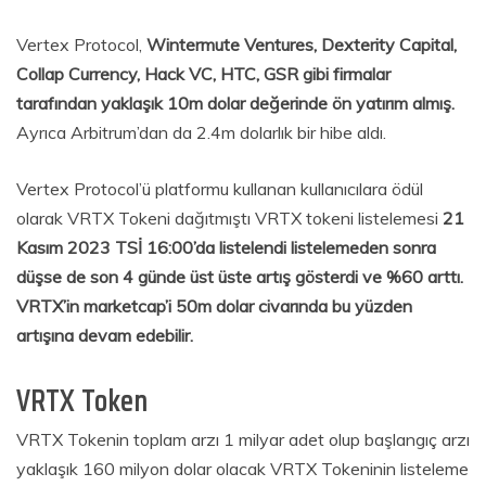
Vertex Protocol,
Wintermute Ventures, Dexterity Capital,
Collap Currency, Hack VC, HTC, GSR gibi firmalar
tarafından yaklaşık 10m dolar değerinde ön yatırım almış.
Ayrıca Arbitrum’dan da 2.4m dolarlık bir hibe aldı.
Vertex Protocol’ü platformu kullanan kullanıcılara ödül
olarak VRTX Tokeni dağıtmıştı VRTX tokeni listelemesi
21
Kasım 2023 TSİ 16:00’da listelendi listelemeden sonra
düşse de son 4 günde üst üste artış gösterdi ve %60 arttı.
VRTX’in marketcap’i 50m dolar civarında bu yüzden
artışına devam edebilir.
VRTX Token
VRTX Tokenin toplam arzı 1 milyar adet olup başlangıç arzı
yaklaşık 160 milyon dolar olacak VRTX Tokeninin listeleme