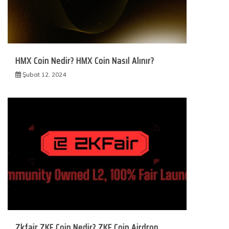
HMX Coin Nedir? HMX Coin Nasıl Alınır?
Şubat 12, 2024
Zkfair ZKF Coin Nedir? ZKF Coin Airdrop