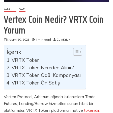
Arbitrum
DeFi
Vertex Coin Nedir? VRTX Coin
Yorum
Kasım 20, 2023
4 min read
CoinKritik
İçerik
VRTX Token
VRTX Token Nereden Alınır?
VRTX Token Ödül Kampanyası
VRTX Token Ön Satış
Vertex Protocol, Arbitrum ağında kullanıcılara Trade,
Futures, Lending/Borrow hizmetleri sunan hibrit bir
platformdur. VRTX Tokeni platformun native
tokenidir.