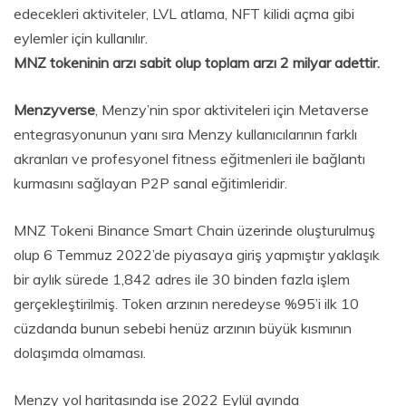
edecekleri aktiviteler, LVL atlama, NFT kilidi açma gibi
eylemler için kullanılır.
MNZ tokeninin arzı sabit olup toplam arzı 2 milyar adettir.
Menzyverse
, Menzy’nin spor aktiviteleri için Metaverse
entegrasyonunun yanı sıra Menzy kullanıcılarının farklı
akranları ve profesyonel fitness eğitmenleri ile bağlantı
kurmasını sağlayan P2P sanal eğitimleridir.
MNZ Tokeni Binance Smart Chain üzerinde oluşturulmuş
olup 6 Temmuz 2022’de piyasaya giriş yapmıştır yaklaşık
bir aylık sürede 1,842 adres ile 30 binden fazla işlem
gerçekleştirilmiş. Token arzının neredeyse %95’i ilk 10
cüzdanda bunun sebebi henüz arzının büyük kısmının
dolaşımda olmaması.
Menzy yol haritasında ise 2022 Eylül ayında