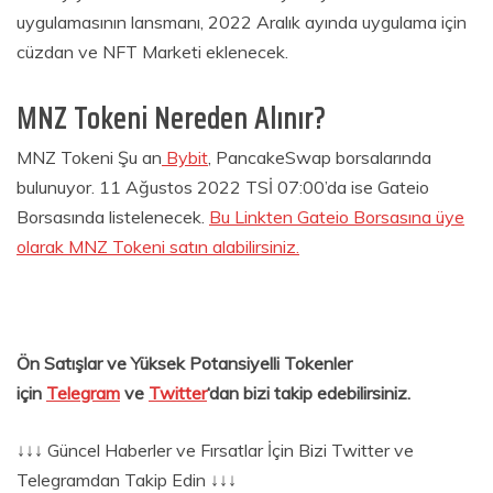
uygulamasının lansmanı, 2022 Aralık ayında uygulama için
cüzdan ve NFT Marketi eklenecek.
MNZ Tokeni Nereden Alınır?
MNZ Tokeni Şu an
Bybit
, PancakeSwap borsalarında
bulunuyor. 11 Ağustos 2022 TSİ 07:00’da ise Gateio
Borsasında listelenecek.
Bu Linkten Gateio Borsasına üye
olarak MNZ Tokeni satın alabilirsiniz.
Ön Satışlar ve Yüksek Potansiyelli Tokenler
için
Telegram
ve
Twitter
‘dan bizi takip edebilirsiniz.
↓↓↓ Güncel Haberler ve Fırsatlar İçin Bizi Twitter ve
Telegramdan Takip Edin ↓↓↓