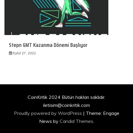
Stepn GMT Kazanma Dönemi Başlıyor
Eylül 27, 2022
CoinKritik 2024 Bütün hakları saklıdır.
iletisim@coinkritik.com
Proudly powered by WordPress
|
Theme: Engage
News by
Candid Themes
.