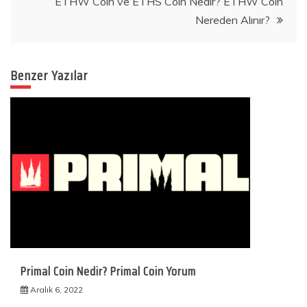
ETHW Coin ve ETHS Coin Nedir? ETHW Coin
Nereden Alınır?
Benzer Yazılar
Primal Coin Nedir? Primal Coin Yorum
Aralık 6, 2022