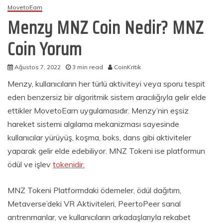
MovetoEarn
Menzy MNZ Coin Nedir? MNZ
Coin Yorum
Ağustos 7, 2022
3 min read
CoinKritik
Menzy, kullanıcıların her türlü aktiviteyi veya sporu tespit
eden benzersiz bir algoritmik sistem aracılığıyla gelir elde
ettikler MovetoEarn uygulamasıdır. Menzy’nin eşsiz
hareket sistemi algılama mekanizması sayesinde
kullanıcılar yürüyüş, koşma, boks, dans gibi aktiviteler
yaparak gelir elde edebiliyor. MNZ Tokeni ise platformun
ödül ve işlev
tokenidir.
MNZ Tokeni Platformdaki ödemeler, ödül dağıtım,
Metaverse’deki VR Aktiviteleri, PeertoPeer sanal
antrenmanlar, ve kullanıcıların arkadaşlarıyla rekabet