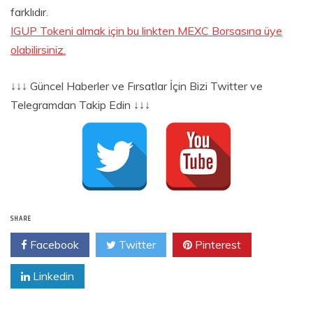
farklıdır.
IGUP Tokeni almak için bu linkten MEXC Borsasına üye
olabilirsiniz.
↓↓↓ Güncel Haberler ve Fırsatlar İçin Bizi Twitter ve
Telegramdan Takip Edin ↓↓↓
SHARE
Facebook
Twitter
Pinterest
Linkedin