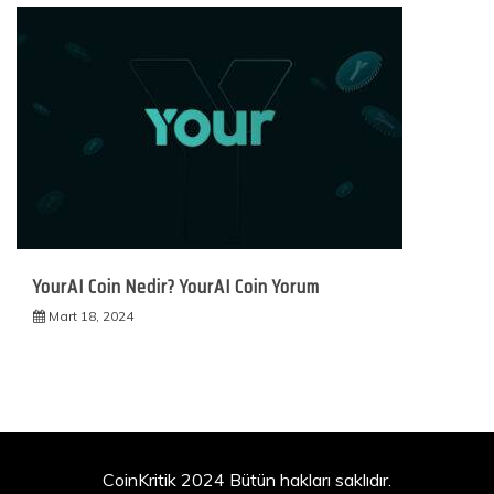
YourAI Coin Nedir? YourAI Coin Yorum
Mart 18, 2024
CoinKritik 2024 Bütün hakları saklıdır.