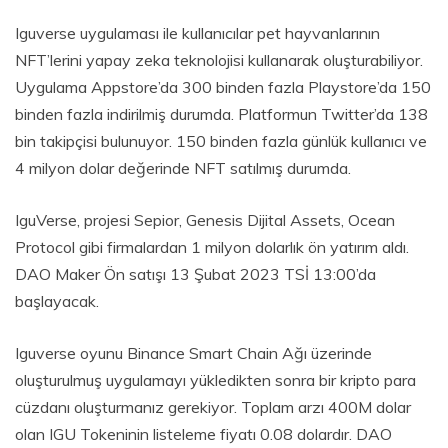
Iguverse uygulaması ile kullanıcılar pet hayvanlarının
NFT’lerini yapay zeka teknolojisi kullanarak oluşturabiliyor.
Uygulama Appstore’da 300 binden fazla Playstore’da 150
binden fazla indirilmiş durumda. Platformun Twitter’da 138
bin takipçisi bulunuyor. 150 binden fazla günlük kullanıcı ve
4 milyon dolar değerinde NFT satılmış durumda.
IguVerse, projesi Sepior, Genesis Dijital Assets, Ocean
Protocol gibi firmalardan 1 milyon dolarlık ön yatırım aldı.
DAO Maker Ön satışı 13 Şubat 2023 TSİ 13:00’da
başlayacak.
Iguverse oyunu Binance Smart Chain Ağı üzerinde
oluşturulmuş uygulamayı yükledikten sonra bir kripto para
cüzdanı oluşturmanız gerekiyor. Toplam arzı 400M dolar
olan IGU Tokeninin listeleme fiyatı 0.08 dolardır. DAO