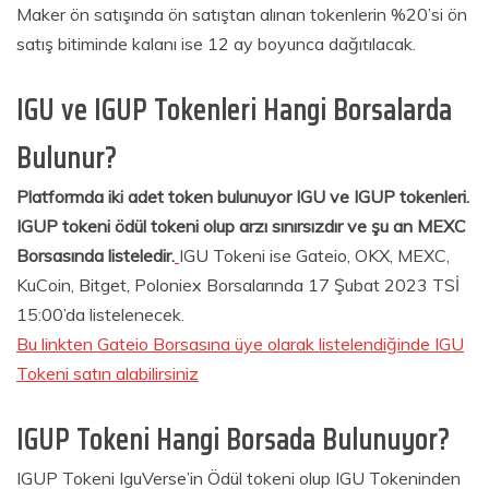
Maker ön satışında ön satıştan alınan tokenlerin %20’si ön
satış bitiminde kalanı ise 12 ay boyunca dağıtılacak.
IGU ve IGUP Tokenleri Hangi Borsalarda
Bulunur?
Platformda iki adet token bulunuyor IGU ve IGUP tokenleri.
IGUP tokeni ödül tokeni olup arzı sınırsızdır ve şu an MEXC
Borsasında listeledir.
IGU Tokeni ise Gateio, OKX, MEXC,
KuCoin, Bitget, Poloniex Borsalarında 17 Şubat 2023 TSİ
15:00’da listelenecek.
Bu linkten Gateio Borsasına üye olarak listelendiğinde IGU
Tokeni satın alabilirsiniz
IGUP Tokeni Hangi Borsada Bulunuyor?
IGUP Tokeni IguVerse’in Ödül tokeni olup IGU Tokeninden