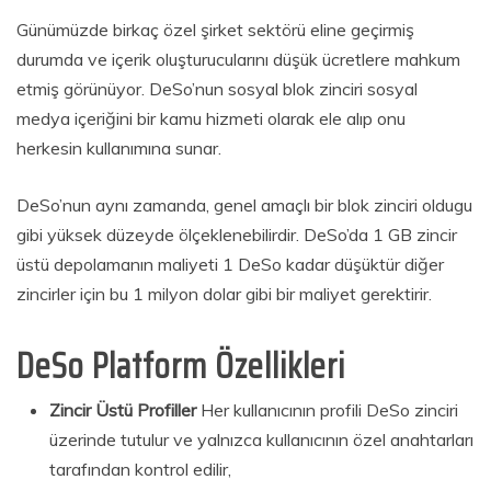
Günümüzde birkaç özel şirket sektörü eline geçirmiş
durumda ve içerik oluşturucularını düşük ücretlere mahkum
etmiş görünüyor. DeSo’nun sosyal blok zinciri sosyal
medya içeriğini bir kamu hizmeti olarak ele alıp onu
herkesin kullanımına sunar.
DeSo’nun aynı zamanda, genel amaçlı bir blok zinciri oldugu
gibi yüksek düzeyde ölçeklenebilirdir. DeSo’da 1 GB zincir
üstü depolamanın maliyeti 1 DeSo kadar düşüktür diğer
zincirler için bu 1 milyon dolar gibi bir maliyet gerektirir.
DeSo Platform Özellikleri
Zincir Üstü Profiller
Her kullanıcının profili DeSo zinciri
üzerinde tutulur ve yalnızca kullanıcının özel anahtarları
tarafından kontrol edilir,