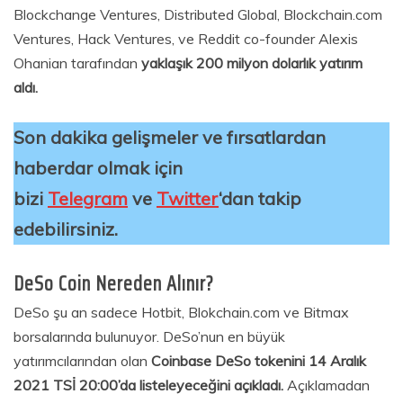
Blockchange Ventures, Distributed Global, Blockchain.com
Ventures, Hack Ventures, ve Reddit co-founder Alexis
Ohanian tarafından
yaklaşık 200 milyon dolarlık yatırım
aldı.
Son dakika gelişmeler ve fırsatlardan
haberdar olmak için
bizi
Telegram
ve
Twitter
‘dan takip
edebilirsiniz.
DeSo Coin Nereden Alınır?
DeSo şu an sadece Hotbit, Blokchain.com ve Bitmax
borsalarında bulunuyor. DeSo’nun en büyük
yatırımcılarından olan
Coinbase DeSo tokenini 14 Aralık
2021 TSİ 20:00’da listeleyeceğini açıkladı.
Açıklamadan