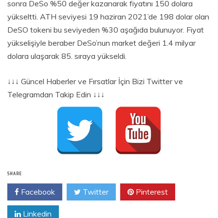
sonra DeSo %50 değer kazanarak fiyatını 150 dolara
yükseltti. ATH seviyesi 19 haziran 2021’de 198 dolar olan
DeSO tokeni bu seviyeden %30 aşağıda bulunuyor. Fiyat
yükselişiyle beraber DeSo’nun market değeri 1.4 milyar
dolara ulaşarak 85. sıraya yükseldi.
↓↓↓ Güncel Haberler ve Fırsatlar İçin Bizi Twitter ve
Telegramdan Takip Edin ↓↓↓
SHARE
Facebook
Twitter
Pinterest
Linkedin