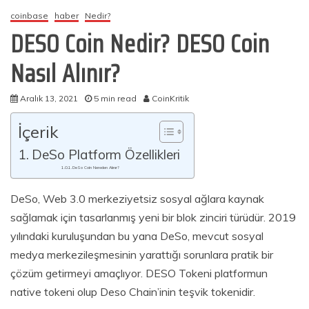
coinbase
haber
Nedir?
DESO Coin Nedir? DESO Coin
Nasıl Alınır?
Aralık 13, 2021
5 min read
CoinKritik
İçerik
DeSo Platform Özellikleri
DeSo Coin Nereden Alınır?
DeSo, Web 3.0 merkeziyetsiz sosyal ağlara kaynak
sağlamak için tasarlanmış yeni bir blok zinciri türüdür. 2019
yılındaki kuruluşundan bu yana DeSo, mevcut sosyal
medya merkezileşmesinin yarattığı sorunlara pratik bir
çözüm getirmeyi amaçlıyor. DESO Tokeni platformun
native tokeni olup Deso Chain’inin teşvik tokenidir.