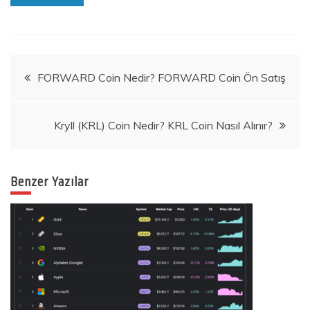
Yazı
FORWARD Coin Nedir? FORWARD Coin Ön Satış
gezinmesi
Kryll (KRL) Coin Nedir? KRL Coin Nasıl Alınır?
Benzer Yazılar