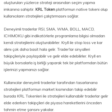
oluşturulan yüzlerce strateji arasından seçim yapma
imkanına sahiptir.
KRL Token
platformun native tokeni olup
kullanıcıların stratejileri çalıştırmasını sağlar.
Deneyimli traderlar RSI, SMA, WMA, BOLL, MACD,
ICHIMOKU gibi indikatörlerle programlama bilgisi olmadan
kendi stratejilerini oluşturabilirler. Kryll ile stop loss ve kar
alımı çok daha basit hala gelir. Trader’lar sinyalleri
takipçileriyle paylaşabilir ve gelir elde edebilirler. Kryll en
büyük borsalarla iş birliği yaparak tek bir platformdan bütün
işlerinizi yapmanızı sağlar.
Kullanıcılar deneyimli traderlar tarafından tasarlanana
stratejileri platformun market kısmından takip edebilir
burada KRL Tokenleri ile stratejileri kullanabilir traderlar gelir
elde ederken takipçileri de piyasa hareketlerini önceden
tahmin etme şansını yakalar.