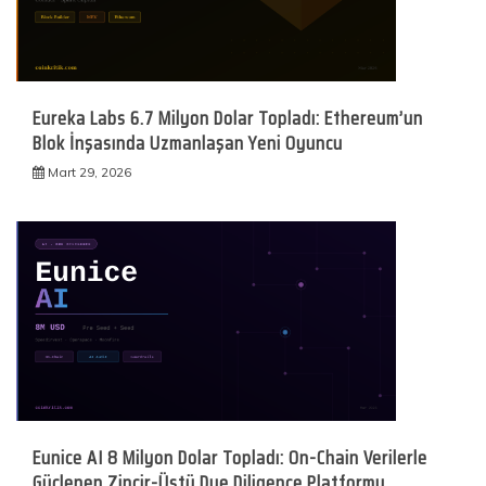
Eureka Labs 6.7 Milyon Dolar Topladı: Ethereum’un
Blok İnşasında Uzmanlaşan Yeni Oyuncu
Mart 29, 2026
Eunice AI 8 Milyon Dolar Topladı: On-Chain Verilerle
Güçlenen Zincir-Üstü Due Diligence Platformu