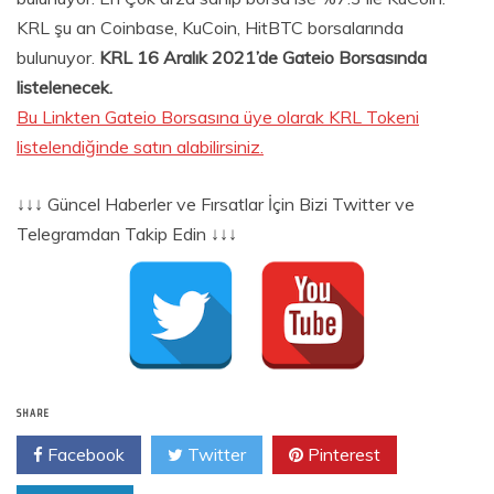
KRL şu an Coinbase, KuCoin, HitBTC borsalarında
bulunuyor.
KRL 16 Aralık 2021’de Gateio Borsasında
listelenecek.
Bu Linkten Gateio Borsasına üye olarak KRL Tokeni
listelendiğinde satın alabilirsiniz.
↓↓↓ Güncel Haberler ve Fırsatlar İçin Bizi Twitter ve
Telegramdan Takip Edin ↓↓↓
SHARE
Facebook
Twitter
Pinterest