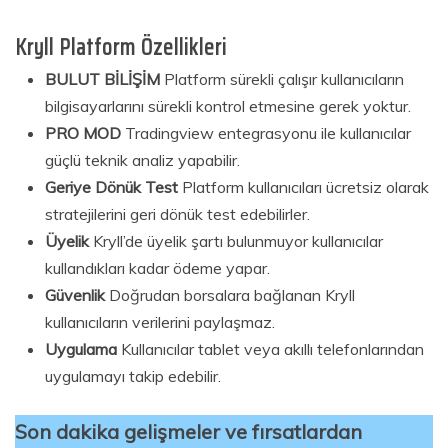
Kryll Platform Özellikleri
BULUT BİLİŞİM
Platform sürekli çalışır kullanıcıların
bilgisayarlarını sürekli kontrol etmesine gerek yoktur.
PRO MOD
Tradingview entegrasyonu ile kullanıcılar
güçlü teknik analiz yapabilir.
Geriye Dönük Test
Platform kullanıcıları ücretsiz olarak
stratejilerini geri dönük test edebilirler.
Üyelik
Kryll’de üyelik şartı bulunmuyor kullanıcılar
kullandıkları kadar ödeme yapar.
Güvenlik
Doğrudan borsalara bağlanan Kryll
kullanıcıların verilerini paylaşmaz.
Uygulama
Kullanıcılar tablet veya akıllı telefonlarından
uygulamayı takip edebilir.
Son dakika gelişmeler ve fırsatlardan