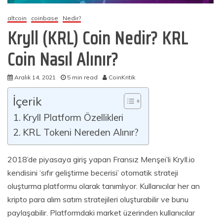
altcoin
coinbase
Nedir?
Kryll (KRL) Coin Nedir? KRL
Coin Nasıl Alınır?
Aralık 14, 2021
5 min read
CoinKritik
İçerik
Kryll Platform Özellikleri
KRL Tokeni Nereden Alınır?
2018’de piyasaya giriş yapan Fransız Menşei’li Kryll.io
kendisini ‘sıfır geliştirme becerisi’ otomatik strateji
oluşturma platformu olarak tanımlıyor. Kullanıcılar her an
kripto para alım satım stratejileri oluşturabilir ve bunu
paylaşabilir. Platformdaki market üzerinden kullanıcılar