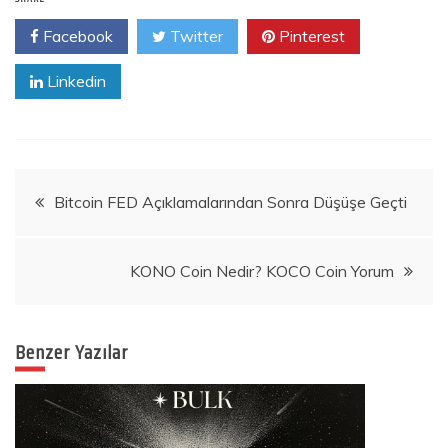
Facebook
Twitter
Pinterest
Linkedin
Yazı
Bitcoin FED Açıklamalarından Sonra Düşüşe Geçti
gezinmesi
KONO Coin Nedir? KOCO Coin Yorum
Benzer Yazılar