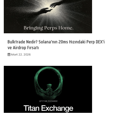
Bulktrade Nedir? Solana’nın 20ms Hızındaki Perp DEX’i
ve Airdrop Fırsatı
Mart 22, 2026