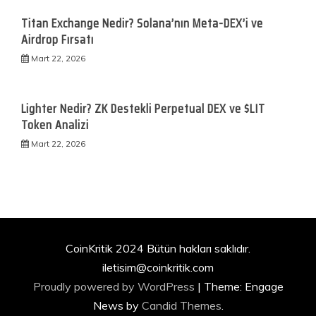
Titan Exchange Nedir? Solana’nın Meta-DEX’i ve
Airdrop Fırsatı
Mart 22, 2026
Lighter Nedir? ZK Destekli Perpetual DEX ve $LIT
Token Analizi
Mart 22, 2026
CoinKritik 2024 Bütün hakları saklıdır.
iletisim@coinkritik.com
Proudly powered by WordPress
|
Theme: Engage
News by
Candid Themes
.