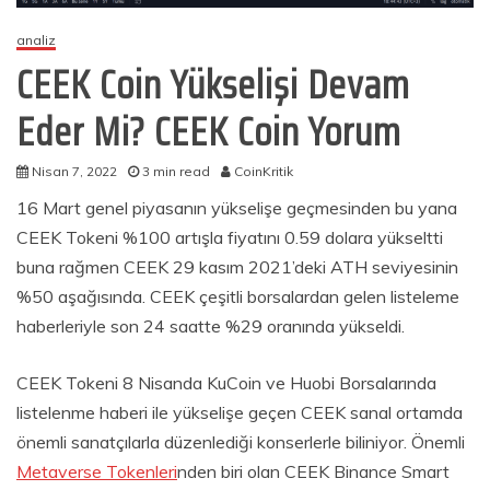
analiz
CEEK Coin Yükselişi Devam
Eder Mi? CEEK Coin Yorum
Nisan 7, 2022
3 min read
CoinKritik
16 Mart genel piyasanın yükselişe geçmesinden bu yana
CEEK Tokeni %100 artışla fiyatını 0.59 dolara yükseltti
buna rağmen CEEK 29 kasım 2021’deki ATH seviyesinin
%50 aşağısında. CEEK çeşitli borsalardan gelen listeleme
haberleriyle son 24 saatte %29 oranında yükseldi.
CEEK Tokeni 8 Nisanda KuCoin ve Huobi Borsalarında
listelenme haberi ile yükselişe geçen CEEK sanal ortamda
önemli sanatçılarla düzenlediği konserlerle biliniyor. Önemli
Metaverse Tokenleri
nden biri olan CEEK Binance Smart