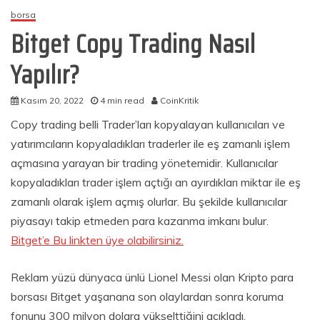
borsa
Bitget Copy Trading Nasıl
Yapılır?
Kasım 20, 2022
4 min read
CoinKritik
Copy trading belli Trader’ları kopyalayan kullanıcıları ve
yatırımcıların kopyaladıkları traderler ile eş zamanlı işlem
açmasına yarayan bir trading yönetemidir. Kullanıcılar
kopyaladıkları trader işlem açtığı an ayırdıkları miktar ile eş
zamanlı olarak işlem açmış olurlar. Bu şekilde kullanıcılar
piyasayı takip etmeden para kazanma imkanı bulur.
Bitget’e Bu linkten üye olabilirsiniz.
Reklam yüzü dünyaca ünlü Lionel Messi olan Kripto para
borsası Bitget yaşanana son olaylardan sonra koruma
fonunu 300 milyon dolara yükselttiğini açıkladı.