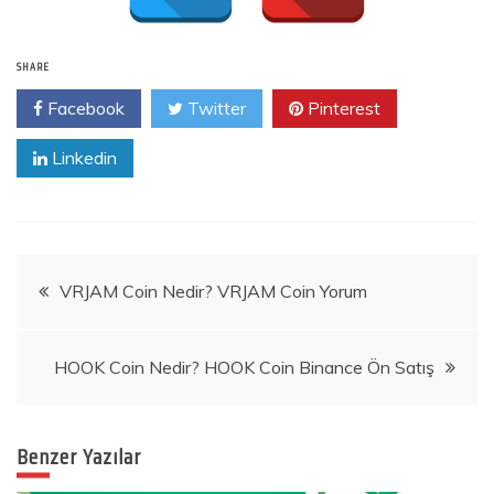
SHARE
Facebook
Twitter
Pinterest
Linkedin
Yazı
VRJAM Coin Nedir? VRJAM Coin Yorum
gezinmesi
HOOK Coin Nedir? HOOK Coin Binance Ön Satış
Benzer Yazılar