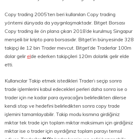
Copy trading 2005’ten beri kullanılan Copy trading
yöntemi dünyada da yaygınlaşmaktadır. Bitget Borsası
Copy trading ile ön plana çıkan 2018’de kurulmuş Singapur
menşeili bir kripto para borsasıdır. Bitget’in bünyesinde 328
takipçi ile 12 bin Trader mevcut. Bitget’de Traderlar 100m
dolar gelir
el
de ederken takipçileri 120m dolarlık gelir elde
etti.
Kullanıcılar Takip etmek istedikleri Trader’ı seçip sonra
trade işlemlerini kabul edecekleri perleri daha sonra ise o
trader için ne kadar para ayıracağını belirledikten dilerse
kendi stop ve hedefini belirledikten sonra copy trade
işlemini tamamlayabilir. Takip modu kısmına girdiğiniz
miktar tek trade için toplam miktar maksimum için girdiğiniz
miktar ise o trader için ayırdığınız toplam parayı temsil