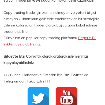
ediyor. Trader’lar
%8’e
kadar komisyon geliri kazanabilir.
Copy trading trade için zamanı olmayan ve yeterli bilgisi
olmayan kullanıcıların gelir elde edebilecekleri bir stratejidir.
Dilerse kullanıcılar Trader olarak başvurabilir kabul edilirse
trader olabilirler.
Dünya’nın en popüler copy trading platformu
Bitget’e Bu
linkten üye olabilirsiniz.
Bitget’te Bizi Coinkritik olarak aratarak işlemlerimizi
kopyalayabilirsiniz.
↓↓↓ Güncel Haberler ve Fırsatlar İçin Bizi Twitter ve
Telegramdan Takip Edin ↓↓↓