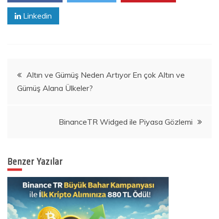
Linkedin
Yazı
Altın ve Gümüş Neden Artıyor En çok Altın ve
Gümüş Alana Ülkeler?
gezinmesi
BinanceTR Widged ile Piyasa Gözlemi
Benzer Yazılar