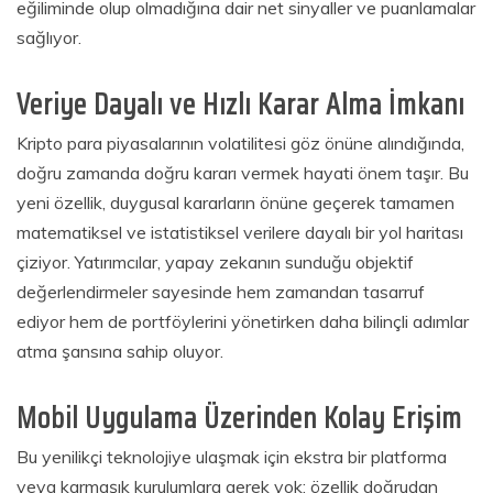
eğiliminde olup olmadığına dair net sinyaller ve puanlamalar
sağlıyor.
Veriye Dayalı ve Hızlı Karar Alma İmkanı
Kripto para piyasalarının volatilitesi göz önüne alındığında,
doğru zamanda doğru kararı vermek hayati önem taşır. Bu
yeni özellik, duygusal kararların önüne geçerek tamamen
matematiksel ve istatistiksel verilere dayalı bir yol haritası
çiziyor. Yatırımcılar, yapay zekanın sunduğu objektif
değerlendirmeler sayesinde hem zamandan tasarruf
ediyor hem de portföylerini yönetirken daha bilinçli adımlar
atma şansına sahip oluyor.
Mobil Uygulama Üzerinden Kolay Erişim
Bu yenilikçi teknolojiye ulaşmak için ekstra bir platforma
veya karmaşık kurulumlara gerek yok; özellik doğrudan