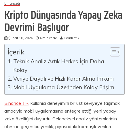
binancetr
Kripto Dünyasında Yapay Zeka
Devrimi Başlıyor
Şubat 10, 2026
4 min read
CoinKritik
İçerik
Teknik Analiz Artık Herkes İçin Daha
Kolay
Veriye Dayalı ve Hızlı Karar Alma İmkanı
Mobil Uygulama Üzerinden Kolay Erişim
Binance TR
, kullanıcı deneyimini bir üst seviyeye taşımak
amacıyla mobil uygulamasına entegre ettiği yeni yapay
zeka özelliğini duyurdu. Geleneksel analiz yöntemlerinin
ötesine geçen bu yenilik, piyasadaki karmaşık verileri