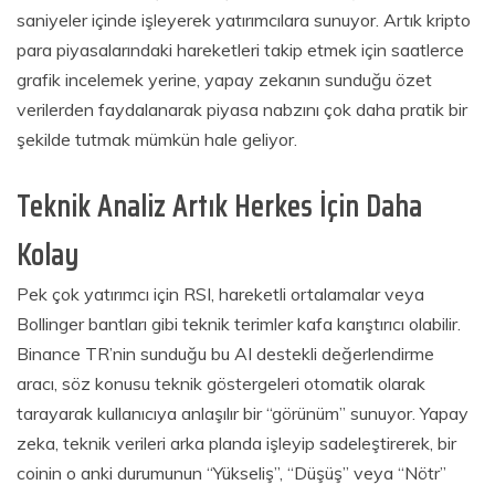
saniyeler içinde işleyerek yatırımcılara sunuyor. Artık kripto
para piyasalarındaki hareketleri takip etmek için saatlerce
grafik incelemek yerine, yapay zekanın sunduğu özet
verilerden faydalanarak piyasa nabzını çok daha pratik bir
şekilde tutmak mümkün hale geliyor.
Teknik Analiz Artık Herkes İçin Daha
Kolay
Pek çok yatırımcı için RSI, hareketli ortalamalar veya
Bollinger bantları gibi teknik terimler kafa karıştırıcı olabilir.
Binance TR’nin sunduğu bu AI destekli değerlendirme
aracı, söz konusu teknik göstergeleri otomatik olarak
tarayarak kullanıcıya anlaşılır bir “görünüm” sunuyor. Yapay
zeka, teknik verileri arka planda işleyip sadeleştirerek, bir
coinin o anki durumunun “Yükseliş”, “Düşüş” veya “Nötr”