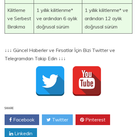
Kilitleme
1 yıllık kilitlenme*
1 yıllık kilitlenme* ve
ve Serbest
ve ardından 6 aylık
ardından 12 aylık
Bırakma
doğrusal sürüm
doğrusal sürüm
↓↓↓ Güncel Haberler ve Fırsatlar İçin Bizi Twitter ve
Telegramdan Takip Edin ↓↓↓
SHARE
Facebook
Twitter
Pinterest
Linkedin