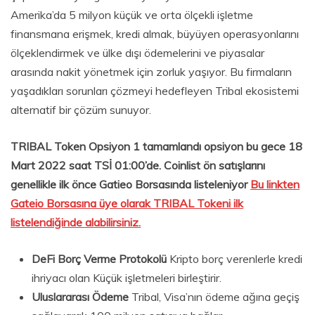
Amerika’da 5 milyon küçük ve orta ölçekli işletme
finansmana erişmek, kredi almak, büyüyen operasyonlarını
ölçeklendirmek ve ülke dışı ödemelerini ve piyasalar
arasında nakit yönetmek için zorluk yaşıyor. Bu firmaların
yaşadıkları sorunları çözmeyi hedefleyen Tribal ekosistemi
alternatif bir çözüm sunuyor.
TRIBAL Token Opsiyon 1 tamamlandı opsiyon bu gece 18
Mart 2022 saat TSİ 01:00’de. Coinlist ön satışlarını
genellikle ilk önce Gatieo Borsasında listeleniyor
Bu linkten
Gateio Borsasına üye olarak TRIBAL Tokeni ilk
listelendiğinde alabilirsiniz.
DeFi Borç Verme Protokolü
Kripto borç verenlerle kredi
ihriyacı olan Küçük işletmeleri birleştirir.
Uluslararası Ödeme
Tribal, Visa’nın ödeme ağına geçiş