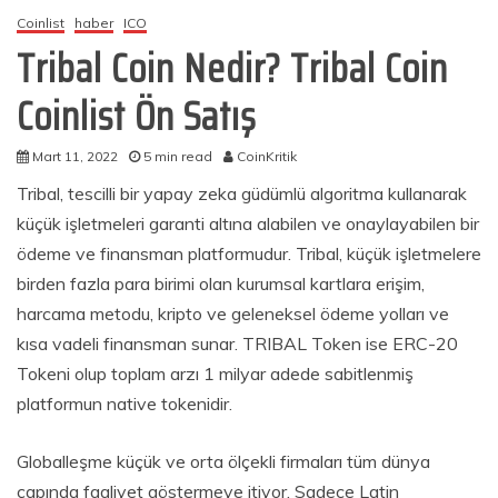
Coinlist
haber
ICO
Tribal Coin Nedir? Tribal Coin
Coinlist Ön Satış
Mart 11, 2022
5 min read
CoinKritik
Tribal, tescilli bir yapay zeka güdümlü algoritma kullanarak
küçük işletmeleri garanti altına alabilen ve onaylayabilen bir
ödeme ve finansman platformudur. Tribal, küçük işletmelere
birden fazla para birimi olan kurumsal kartlara erişim,
harcama metodu, kripto ve geleneksel ödeme yolları ve
kısa vadeli finansman sunar. TRIBAL Token ise ERC-20
Tokeni olup toplam arzı 1 milyar adede sabitlenmiş
platformun native tokenidir.
Globalleşme küçük ve orta ölçekli firmaları tüm dünya
çapında faaliyet göstermeye itiyor. Sadece Latin