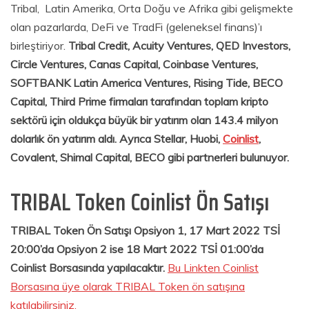
Tribal, Latin Amerika, Orta Doğu ve Afrika gibi gelişmekte
olan pazarlarda, DeFi ve TradFi (geleneksel finans)’ı
birleştiriyor.
Tribal Credit, Acuity Ventures, QED Investors,
Circle Ventures, Canas Capital, Coinbase Ventures,
SOFTBANK Latin America Ventures, Rising Tide, BECO
Capital, Third Prime firmaları tarafından toplam kripto
sektörü için oldukça büyük bir yatırım olan 143.4 milyon
dolarlık ön yatırım aldı.
Ayrıca Stellar, Huobi,
Coinlist
,
Covalent, Shimal Capital, BECO gibi partnerleri bulunuyor.
TRIBAL Token Coinlist Ön Satışı
TRIBAL Token Ön Satışı Opsiyon 1, 17 Mart 2022 TSİ
20:00’da Opsiyon 2 ise 18 Mart 2022 TSİ 01:00’da
Coinlist Borsasında yapılacaktır.
Bu Linkten Coinlist
Borsasına üye olarak TRIBAL Token ön satışına
katılabilirsiniz.