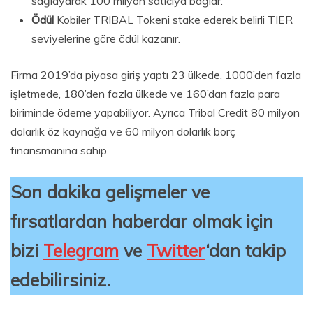
sağlayarak 100 milyon satıcıya bağlar.
Ödül
Kobiler TRIBAL Tokeni stake ederek belirli TIER
seviyelerine göre ödül kazanır.
Firma 2019’da piyasa giriş yaptı 23 ülkede, 1000’den fazla
işletmede, 180’den fazla ülkede ve 160’dan fazla para
biriminde ödeme yapabiliyor. Ayrıca Tribal Credit 80 milyon
dolarlık öz kaynağa ve 60 milyon dolarlık borç
finansmanına sahip.
Son dakika gelişmeler ve
fırsatlardan haberdar olmak için
bizi
Telegram
ve
Twitter
‘dan takip
edebilirsiniz.