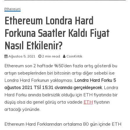
Ethereum
Ethereum Londra Hard
Forkuna Saatler Kaldı Fiyat
Nasıl Etkilenir?
Ağustos 5, 2021
2 min read
CoinKritik
Ethereum son 2 haftadır %50’den fazla artış gösterdi bu
artışın sebeplerinden biri bitcoinin artışı diğer sebebi ise
Londra Hard Forkunun yaklaşması.
Londra Hard Forku 5
ağustos 2021 TSİ 15:31 civarında gerçekleşecek
. Londra
Hard Forku anında belirsizlik olduğu için ETH fiyatında bir
düşüş olsa da genel görüş orta vadede
ETH
fiyatının
artacağı yönünde.
Ethereum Hard Forklarından ortalama 80 gün içinde ETH