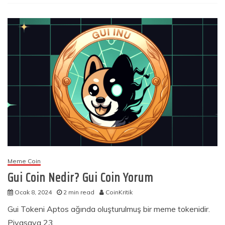
Meme Coin
Gui Coin Nedir? Gui Coin Yorum
Ocak 8, 2024
2 min read
CoinKritik
Gui Tokeni Aptos ağında oluşturulmuş bir meme tokenidir.
Piyasaya 23