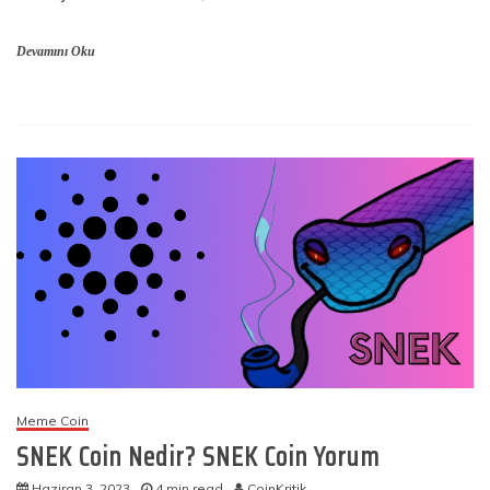
Devamını Oku
Meme Coin
SNEK Coin Nedir? SNEK Coin Yorum
Haziran 3, 2023
4 min read
CoinKritik