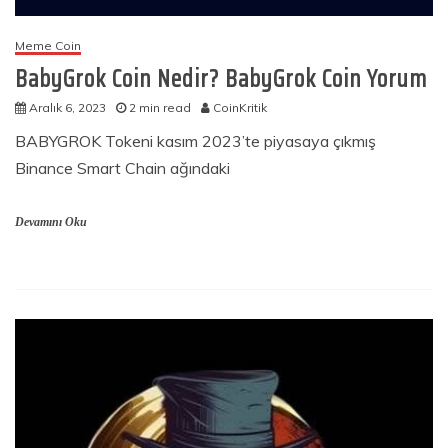
Meme Coin
BabyGrok Coin Nedir? BabyGrok Coin Yorum
Aralık 6, 2023
2 min read
CoinKritik
BABYGROK Tokeni kasım 2023’te piyasaya çıkmış
Binance Smart Chain ağındaki
Devamını Oku