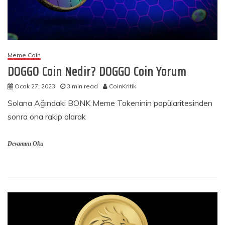
Meme Coin
DOGGO Coin Nedir? DOGGO Coin Yorum
Ocak 27, 2023
3 min read
CoinKritik
Solana Ağındaki BONK Meme Tokeninin popülaritesinden
sonra ona rakip olarak
Devamını Oku