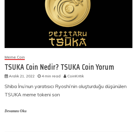
Meme Coin
TSUKA Coin Nedir? TSUKA Coin Yorum
Aralık 21, 2022
4 min read
CoinKritik
Shiba İnu’nun yaratısıcı Ryoshi’nin oluşturduğu düşünülen
TSUKA meme tokeni son
Devamını Oku