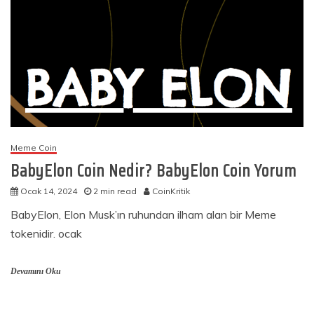
Meme Coin
BabyElon Coin Nedir? BabyElon Coin Yorum
Ocak 14, 2024
2 min read
CoinKritik
BabyElon, Elon Musk’ın ruhundan ilham alan bir Meme
tokenidir. ocak
Devamını Oku