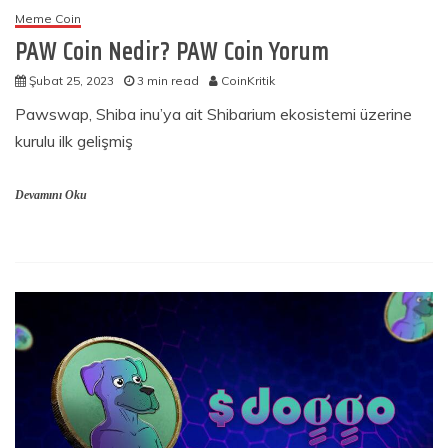
Meme Coin
PAW Coin Nedir? PAW Coin Yorum
Şubat 25, 2023
3 min read
CoinKritik
Pawswap, Shiba inu’ya ait Shibarium ekosistemi üzerine
kurulu ilk gelişmiş
Devamını Oku