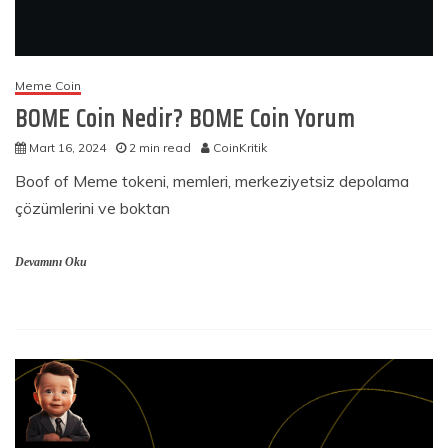
Meme Coin
BOME Coin Nedir? BOME Coin Yorum
Mart 16, 2024
2 min read
CoinKritik
Boof of Meme tokeni, memleri, merkeziyetsiz depolama
çözümlerini ve boktan
Devamını Oku