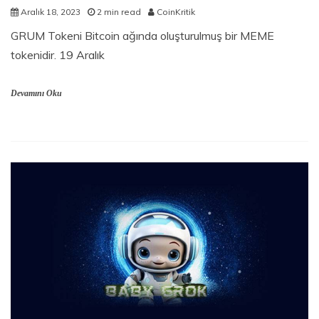
Aralık 18, 2023
2 min read
CoinKritik
GRUM Tokeni Bitcoin ağında oluşturulmuş bir MEME
tokenidir. 19 Aralık
Devamını Oku