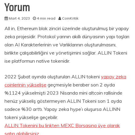
Yorum
Mart 4, 2023
4 min read
CoinKritik
All in, Ethereum blok zinciri üzerinde oluşturulmuş bir yapay
zeka projesidir. Protokol yarının akıllı dünyasının yapı taşları
olan AI Karakterlerinin ve Varlıklarının oluşturulmasını,
birlikte çalışabilirliğini ve yönetişimini sağlar. ALLIN Tokeni
ise platformun native tokenidir.
2022 Şubat ayında oluşturulan ALLIN tokeni
yapay zeka
coinlerinin yükselişe
geçmesiyle beraber son 2 ayda
%1124 yükselmişti 2023 Nisanda mini altcoin rallisinde
henüz yükseliş göstermeyen ALLIN Tokeni son 1 ayda
sadece %30 arttı. Yapay zeka hype’ı oluşursa ALLINN
tokeni yükselişe geçebilir.
ALLIN Tokenini bu linkten MEXC Borsasına üye olarak
satın alabilirsiniz.