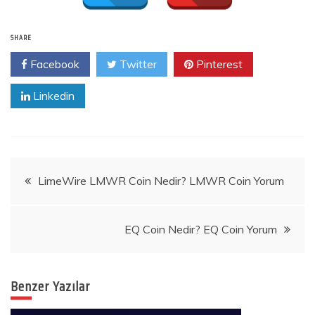
SHARE
Facebook
Twitter
Pinterest
Linkedin
Yazı
LimeWire LMWR Coin Nedir? LMWR Coin Yorum
gezinmesi
EQ Coin Nedir? EQ Coin Yorum
Benzer Yazılar