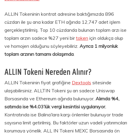
ALLIN Tokeninin kontrat adresine baktığımızda 896
cüzdan ile şu ana kadar ETH ağında 12,747 adet işlem
gerçekleştirilmiş. Top 10 cüzdanda bulunan toplam arzı ise
toplam arzın sadece %27 yeni bir
token
için oldukça olup
ve homojen olduğunu söyleyebiliriz.
Ayrıca 1 milyonluk
toplam arzının tamamı dolaşımda
.
ALLIN Tokeni Nereden Alınır?
ALLIN Tokeninin fiyat grafiğine
Dextools
sitesinde
ulaşabilirsiniz. ALLTIN Tokeni şu an sadece Uniswap
Borsasında ve Ethereum ağında bulunuyor.
Alımda %4,
satımda ise %4.03’lük vergi kesintisi uygulanıyor.
Kontratında ise Balina’lara karşı önlemler bulunuyor trade
sayısına limit getirilmiş. Bu faktörler uzun vadeli yatırımcıları
korumaya yönelik. ALL IN Tokeni MEXC Borsasında ön