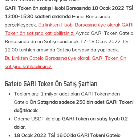
GARI Token ön satışı Huobi Borsasında 18 Ocak 2022 TSİ
13:00-15:30 saatleri arasında
Huobi Borsasında
gerçekleşecek.
Bu linkten Huobi Borsasına üye olarak GARI
Token ön satışına katılabilirsiniz.
Ayrıca GARI Token Gateio
Borsasında da ön Satışı sunulacak 17-18 Ocak 2022 TSİ
12:00 tarihleri arasında Gateio borsasında yapılacak.
Bu Linkten Gateio Borsasına üye olarak GARI Token Ön
satışına katılabilirsiniz.
Gateio GARI Token Ön Satış Şartları
Toplam arzı 1 milyar adet olan GARI Tokeninden
Gateio
Ön Satışında sadece 250 bin adet GARI Tokeni
dağıtılacak.
Ödeme USDT ile olup
GARI Token ön satış fiyatı 0.2
dolar.
18 Ocak 2022 TSİ 16:00’da GARI Tokeni Gateio