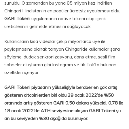
sunuldu. O zamandan bu yana 85 milyon kez indirilen
Chingari Hindistan’ın en popüler ücretsiz uygulaması oldu.
GARI Tokeni
uygulamanın native tokeni olup içerik
üreticilerinin gelir elde etmesini sağlayacak.
Kullanıcıların kısa videolar çekip milyonlarca üye ile
paylaşmasına olanak tanıyan Chingari’de kullanıcılar şarkı
söyleme, dudak senkronizasyonu, dans etme, sesli film
sahneler oluşturma gibi Instagram ve tik Tok’ta bulunan
özellikleri içeriyor.
GARI Tokeni piyasanın yükselişiyle beraber en çok artış
gösteren altcoinlerden biri oldu 29 ocak 2022’de %50
oranında artış gösteren GARI 0.50 dolara yükseldi. 0.78 ile
18 ocak 2022’de ATH seviyesine ulaşan GARI Tokeni şu
an bu seviyeden %30 aşağıda bulunuyor.