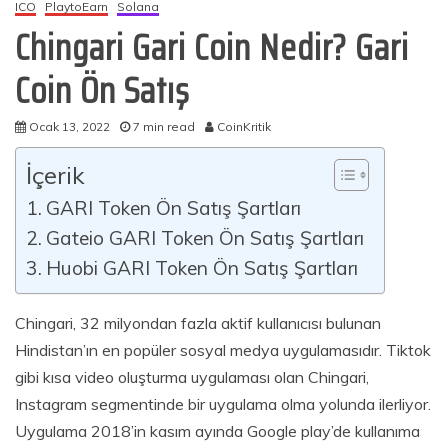
ICO
PlaytoEarn
Solana
Chingari Gari Coin Nedir? Gari
Coin Ön Satış
Ocak 13, 2022
7 min read
CoinKritik
İçerik
GARI Token Ön Satış Şartları
Gateio GARI Token Ön Satış Şartları
Huobi GARI Token Ön Satış Şartları
Chingari, 32 milyondan fazla aktif kullanıcısı bulunan
Hindistan’ın en popüler sosyal medya uygulamasıdır. Tiktok
gibi kısa video oluşturma uygulaması olan Chingari,
Instagram segmentinde bir uygulama olma yolunda ilerliyor.
Uygulama 2018’in kasım ayında Google play’de kullanıma