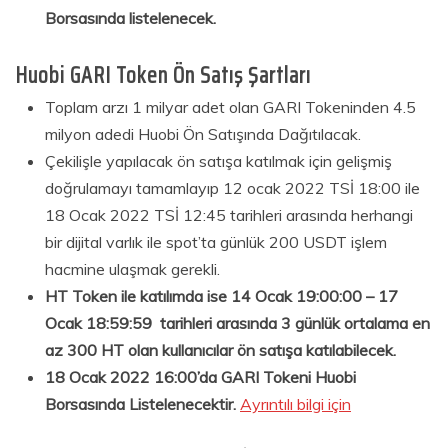
Borsasında listelenecek.
Huobi GARI Token Ön Satış Şartları
Toplam arzı 1 milyar adet olan GARI Tokeninden 4.5
milyon adedi Huobi Ön Satışında Dağıtılacak.
Çekilişle yapılacak ön satışa katılmak için gelişmiş
doğrulamayı tamamlayıp 12 ocak 2022 TSİ 18:00 ile
18 Ocak 2022 TSİ 12:45 tarihleri arasında herhangi
bir dijital varlık ile spot’ta günlük 200 USDT işlem
hacmine ulaşmak gerekli.
HT Token ile katılımda ise 14 Ocak 19:00:00 – 17
Ocak 18:59:59 tarihleri arasında 3 günlük ortalama en
az 300 HT olan kullanıcılar ön satışa katılabilecek.
18 Ocak 2022 16:00’da GARI Tokeni Huobi
Borsasında Listelenecektir.
Ayrıntılı bilgi için