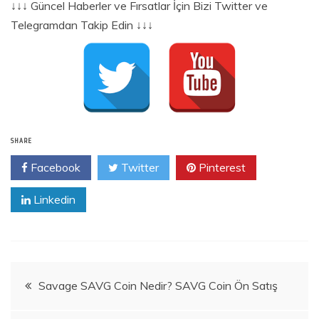
↓↓↓ Güncel Haberler ve Fırsatlar İçin Bizi Twitter ve
Telegramdan Takip Edin ↓↓↓
SHARE
Facebook
Twitter
Pinterest
Linkedin
Yazı
Savage SAVG Coin Nedir? SAVG Coin Ön Satış
gezinmesi