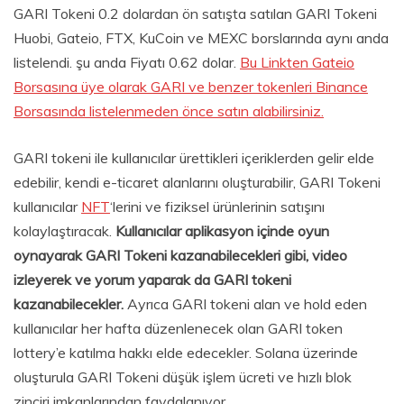
GARI Tokeni 0.2 dolardan ön satışta satılan GARI Tokeni
Huobi, Gateio, FTX, KuCoin ve MEXC borslarında aynı anda
listelendi. şu anda Fiyatı 0.62 dolar.
Bu Linkten Gateio
Borsasına üye olarak GARI ve benzer tokenleri Binance
Borsasında listelenmeden önce satın alabilirsiniz.
GARI tokeni ile kullanıcılar ürettikleri içeriklerden gelir elde
edebilir, kendi e-ticaret alanlarını oluşturabilir, GARI Tokeni
kullanıcılar
NFT
‘lerini ve fiziksel ürünlerinin satışını
kolaylaştıracak.
Kullanıcılar aplikasyon içinde oyun
oynayarak GARI Tokeni kazanabilecekleri gibi, video
izleyerek ve yorum yaparak da GARI tokeni
kazanabilecekler.
Ayrıca GARI tokeni alan ve hold eden
kullanıcılar her hafta düzenlenecek olan GARI token
lottery’e katılma hakkı elde edecekler. Solana üzerinde
oluşturula GARI Tokeni düşük işlem ücreti ve hızlı blok
zinciri imkanlarından faydalanıyor.