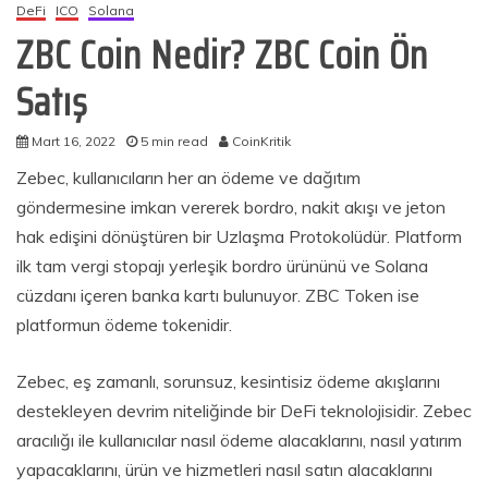
DeFi
ICO
Solana
ZBC Coin Nedir? ZBC Coin Ön
Satış
Mart 16, 2022
5 min read
CoinKritik
Zebec, kullanıcıların her an ödeme ve dağıtım
göndermesine imkan vererek bordro, nakit akışı ve jeton
hak edişini dönüştüren bir Uzlaşma Protokolüdür. Platform
ilk tam vergi stopajı yerleşik bordro ürününü ve Solana
cüzdanı içeren banka kartı bulunuyor. ZBC Token ise
platformun ödeme tokenidir.
Zebec, eş zamanlı, sorunsuz, kesintisiz ödeme akışlarını
destekleyen devrim niteliğinde bir DeFi teknolojisidir. Zebec
aracılığı ile kullanıcılar nasıl ödeme alacaklarını, nasıl yatırım
yapacaklarını, ürün ve hizmetleri nasıl satın alacaklarını