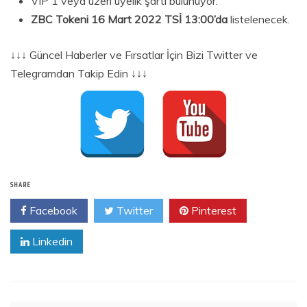
VIP 1 veya üzeri üyelik şartı bulunuyor.
ZBC Tokeni 16 Mart 2022 TSİ 13:00’da
listelenecek.
↓↓↓ Güncel Haberler ve Fırsatlar İçin Bizi Twitter ve
Telegramdan Takip Edin ↓↓↓
SHARE
Facebook
Twitter
Pinterest
Linkedin