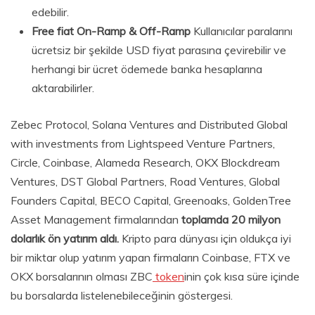
edebilir.
Free fiat On-Ramp & Off-Ramp
Kullanıcılar paralarını
ücretsiz bir şekilde USD fiyat parasına çevirebilir ve
herhangi bir ücret ödemede banka hesaplarına
aktarabilirler.
Zebec Protocol, Solana Ventures and Distributed Global
with investments from Lightspeed Venture Partners,
Circle, Coinbase, Alameda Research, OKX Blockdream
Ventures, DST Global Partners, Road Ventures, Global
Founders Capital, BECO Capital, Greenoaks, GoldenTree
Asset Management firmalarından
toplamda 20 milyon
dolarlık ön yatırım aldı.
Kripto para dünyası için oldukça iyi
bir miktar olup yatırım yapan firmaların Coinbase, FTX ve
OKX borsalarının olması ZBC
token
inin çok kısa süre içinde
bu borsalarda listelenebileceğinin göstergesi.