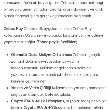
konusunda farklı bir boyut getirir. Zebec’in amacı herhangi
bir aracıya gerek olmadan taraflar arasında direkt ve anlık
olarak finansal işlem gerçekleştirmelerini sağlamak.
Zebec Pay
Zebec’in ilk uygulaması olan Zebec Pay,
kullanıcıların USDC ile veya başka bir stabil coin ile ödeme
yapmalarını sağlar.
Zebec pay’in özellikleri;
Otomatik Dolar Maliyet Ortalaması
Zebec’in gerçek
zamanlı dolar maliyet ortalamalı yatırım
mekanizmasıdır. Kullanıcılar gelirlerinin belirli bir
yüzdesini, otomatik olarak istedikleri bir kripto para
birimine çevirebilirler.
Yatırım ve Verim Çiftliği
Kullanıcıların yatırım yapmalarını
sağlayan otomatik DeFi protokolü.
Crypto IRA & 401k Hesapları
Çalışanlar maaşlarının bir
kısmını
Crypto IRA & 401k
uyumlu hesaplarına tahsis