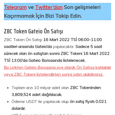
Telegram
ve
Twitter’dan
Son gelişmeleri
Kaçırmamak İçin Bizi Takip Edin.
ZBC Token Gateio Ön Satışı
ZBC Token Ön Satışı
16 Mart 2022 TSİ 06:00-11:00
saatleri arasında Gateio’da
yapılacaktır.
Sadece 5 saat
sürecek olan ön satıştan sonra ZBC Tokeni 16 Mart 2022
TSİ 13:00’da Gateio Borsasında listelenecek.
Bu Linkten Gateio Borsasına üye olarak Ön Satışa katılabilir
veya ZBC Tokeni listelendikten sonra satın alabilirsiniz.
Toplam arzı 10 milyar adet olan
ZBC Tokeninden
3,809,524 adet dağıtılacak.
Ödeme USDT ile yapılacak olup
ön satış fiyatı 0.021
dolardır.