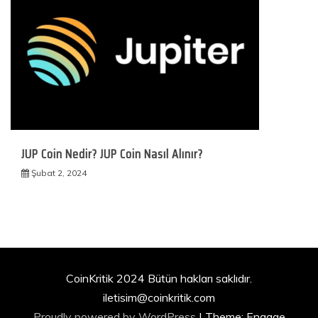
JUP Coin Nedir? JUP Coin Nasıl Alınır?
Şubat 2, 2024
CoinKritik 2024 Bütün hakları saklıdır.
iletisim@coinkritik.com
Proudly powered by WordPress
|
Theme: Engage