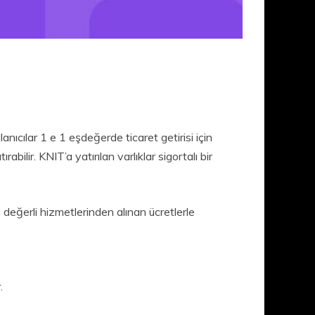
anıcılar 1 e 1 eşdeğerde ticaret getirisi için
ilir. KNIT’a yatırılan varlıklar sigortalı bir
değerli hizmetlerinden alınan ücretlerle
.