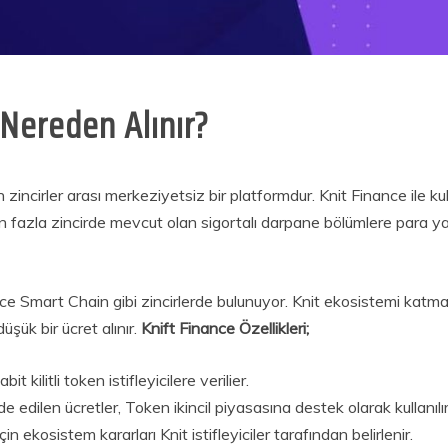
 Nereden Alınır?
zincirler arası merkeziyetsiz bir platformdur. Knit Finance ile kull
 fazla zincirde mevcut olan sigortalı darpane bölümlere para yatırab
ce Smart Chain gibi zincirlerde bulunuyor. Knit ekosistemi katma 
düşük bir ücret alınır.
Knift Finance Özellikleri;
t kilitli token istifleyicilere verilier.
 edilen ücretler, Token ikincil piyasasına destek olarak kullanılır
n ekosistem kararları Knit istifleyiciler tarafından belirlenir.