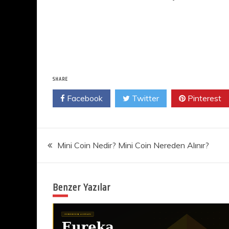
SHARE
Facebook
Twitter
Pinterest
Yazı
Mini Coin Nedir? Mini Coin Nereden Alınır?
gezinmesi
Benzer Yazılar