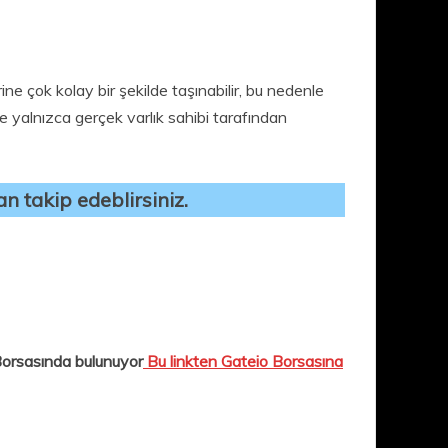
erine çok kolay bir şekilde taşınabilir, bu nedenle
r ve yalnızca gerçek varlık sahibi tarafından
an takip edeblirsiniz.
Borsasında bulunuyor
Bu linkten Gateio Borsasına