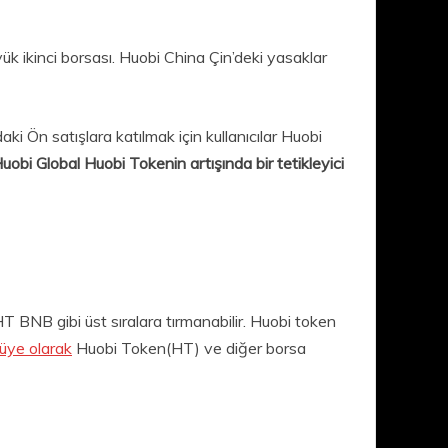
 ikinci borsası. Huobi China Çin’deki yasaklar
i Ön satışlara katılmak için kullanıcılar Huobi
uobi Global Huobi Tokenin artışında bir tetikleyici
T BNB gibi üst sıralara tırmanabilir. Huobi token
 üye olarak
Huobi Token(HT) ve diğer borsa