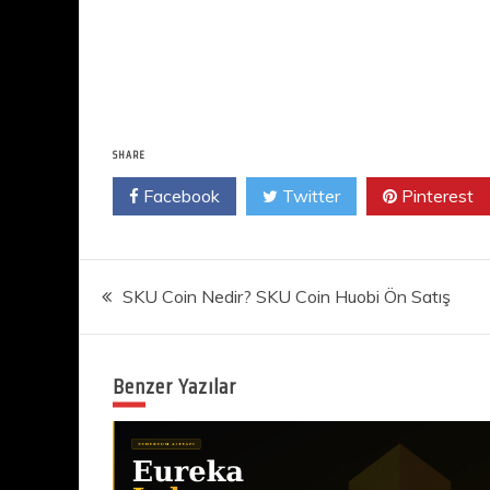
SHARE
Facebook
Twitter
Pinterest
Yazı
SKU Coin Nedir? SKU Coin Huobi Ön Satış
gezinmesi
Benzer Yazılar