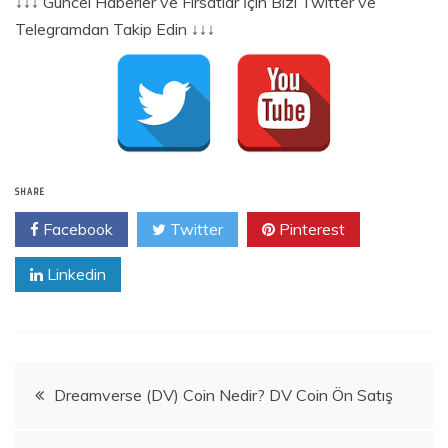
↓↓↓ Güncel Haberler ve Fırsatlar İçin Bizi Twitter ve
Telegramdan Takip Edin ↓↓↓
SHARE
Facebook
Twitter
Pinterest
Linkedin
Yazı
Dreamverse (DV) Coin Nedir? DV Coin Ön Satış
gezinmesi