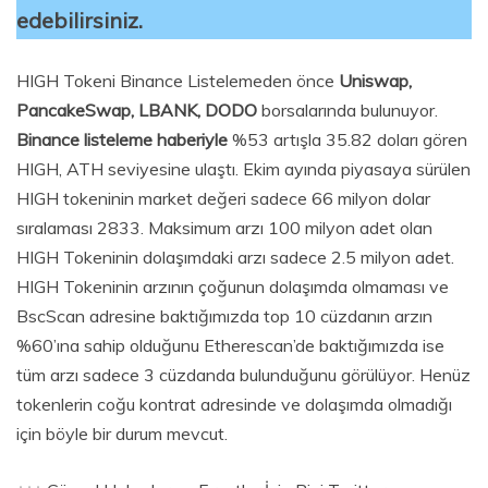
edebilirsiniz.
HIGH Tokeni Binance Listelemeden önce
Uniswap,
PancakeSwap, LBANK, DODO
borsalarında bulunuyor.
Binance listeleme haberiyle
%53 artışla 35.82 doları gören
HIGH, ATH seviyesine ulaştı. Ekim ayında piyasaya sürülen
HIGH tokeninin market değeri sadece 66 milyon dolar
sıralaması 2833. Maksimum arzı 100 milyon adet olan
HIGH Tokeninin dolaşımdaki arzı sadece 2.5 milyon adet.
HIGH Tokeninin arzının çoğunun dolaşımda olmaması ve
BscScan adresine baktığımızda top 10 cüzdanın arzın
%60’ına sahip olduğunu Etherescan’de baktığımızda ise
tüm arzı sadece 3 cüzdanda bulunduğunu görülüyor. Henüz
tokenlerin coğu kontrat adresinde ve dolaşımda olmadığı
için böyle bir durum mevcut.