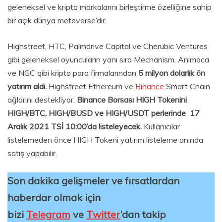
geleneksel ve kripto markalarını birleştirme özelliğine sahip
bir açık dünya metaverse’dir.
Highstreet, HTC, Palmdrive Capital ve Cherubic Ventures
gibi geleneksel oyuncuların yanı sıra Mechanism, Animoca
ve NGC gibi kripto para firmalarından
5 milyon dolarlık ön
yatırım aldı.
Highstreet Ethereum ve
Binance
Smart Chain
ağlarını destekliyor.
Binance Borsası HIGH Tokenini
HIGH/BTC, HIGH/BUSD ve HIGH/USDT perlerinde 17
Aralık 2021 TSİ 10:00’da listeleyecek.
Kullanıcılar
listelemeden önce HIGH Tokeni yatırım listeleme anında
satış yapabilir.
Son dakika gelişmeler ve fırsatlardan
haberdar olmak için
bizi
Telegram
ve
Twitter
‘dan takip