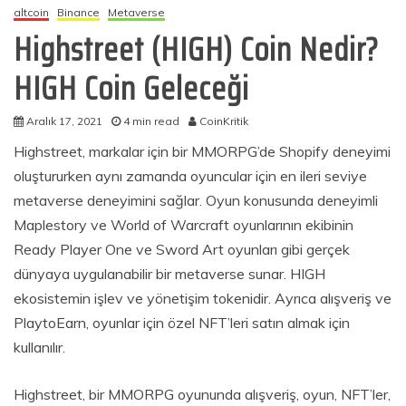
altcoin
Binance
Metaverse
Highstreet (HIGH) Coin Nedir?
HIGH Coin Geleceği
Aralık 17, 2021
4 min read
CoinKritik
Highstreet, markalar için bir MMORPG’de Shopify deneyimi
oluştururken aynı zamanda oyuncular için en ileri seviye
metaverse deneyimini sağlar. Oyun konusunda deneyimli
Maplestory ve World of Warcraft oyunlarının ekibinin
Ready Player One ve Sword Art oyunları gibi gerçek
dünyaya uygulanabilir bir metaverse sunar. HIGH
ekosistemin işlev ve yönetişim tokenidir. Ayrıca alışveriş ve
PlaytoEarn, oyunlar için özel NFT’leri satın almak için
kullanılır.
Highstreet, bir MMORPG oyununda alışveriş, oyun, NFT’ler,