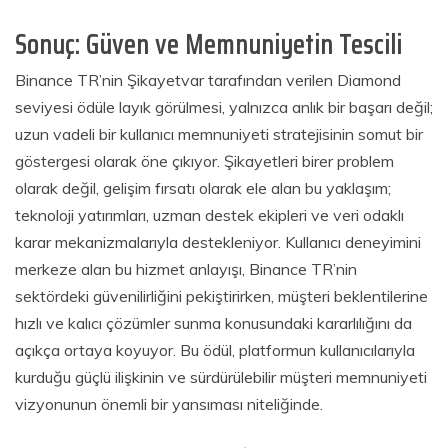
Sonuç: Güven ve Memnuniyetin Tescili
Binance TR’nin Şikayetvar tarafından verilen Diamond
seviyesi ödüle layık görülmesi, yalnızca anlık bir başarı değil;
uzun vadeli bir kullanıcı memnuniyeti stratejisinin somut bir
göstergesi olarak öne çıkıyor. Şikayetleri birer problem
olarak değil, gelişim fırsatı olarak ele alan bu yaklaşım;
teknoloji yatırımları, uzman destek ekipleri ve veri odaklı
karar mekanizmalarıyla destekleniyor. Kullanıcı deneyimini
merkeze alan bu hizmet anlayışı, Binance TR’nin
sektördeki güvenilirliğini pekiştirirken, müşteri beklentilerine
hızlı ve kalıcı çözümler sunma konusundaki kararlılığını da
açıkça ortaya koyuyor. Bu ödül, platformun kullanıcılarıyla
kurduğu güçlü ilişkinin ve sürdürülebilir müşteri memnuniyeti
vizyonunun önemli bir yansıması niteliğinde.