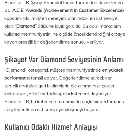
Binance TR, Şikayetvar platformu tarafından düzenlenen
11. A.C.E. Awards (Achievement in Customer Excellence)
kapsamında, müşteri deneyimi alanındaki en üst seviye
olan
“Diamond”
ödülüne layık görüldü. Bu ödül, markaların
kullanıcı memnuniyetini ne ölçüde önceliklendirdiğini ortaya
koyan prestijli bir değerlendirme sonucu veriliyor.
Şikayet Var Diamond Seviyesinin Anlamı
“Diamond” kategorisi, müşteri memnuniyetinde
en yüksek
performansı
temsil ediyor. Değerlendirme süreci; veri
temelli analizler, geri bildirimlerin ele alınma hızı, çözüm
kalitesi ve şeffaf metodoloji gibi kriterlere dayanıyor.
Binance TR, bu kriterlerin tamamında güçlü bir performans
sergileyerek en üst seviyeye ulaşmayı başardı.
Kullanıcı Odaklı Hizmet Anlayışı