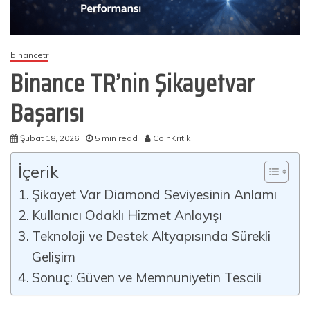
binancetr
Binance TR’nin Şikayetvar
Başarısı
Şubat 18, 2026
5 min read
CoinKritik
İçerik
Şikayet Var Diamond Seviyesinin Anlamı
Kullanıcı Odaklı Hizmet Anlayışı
Teknoloji ve Destek Altyapısında Sürekli
Gelişim
Sonuç: Güven ve Memnuniyetin Tescili