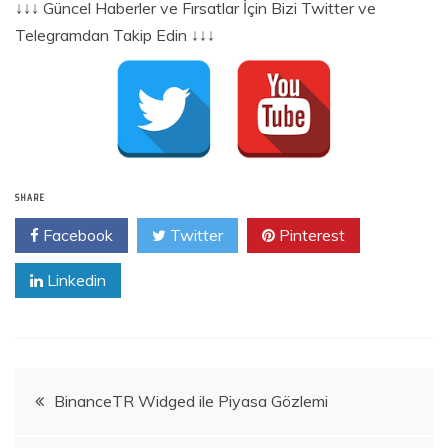
↓↓↓ Güncel Haberler ve Fırsatlar İçin Bizi Twitter ve
Telegramdan Takip Edin ↓↓↓
SHARE
Facebook
Twitter
Pinterest
Linkedin
Yazı
BinanceTR Widged ile Piyasa Gözlemi