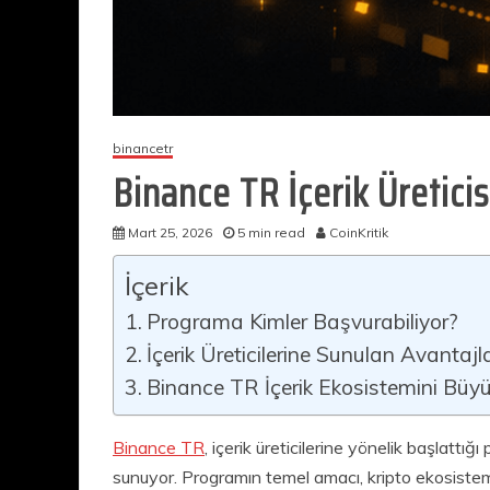
binancetr
Binance TR İçerik Üreticis
Mart 25, 2026
5 min read
CoinKritik
İçerik
Programa Kimler Başvurabiliyor?
İçerik Üreticilerine Sunulan Avantajl
Binance TR İçerik Ekosistemini Büyü
Binance TR
, içerik üreticilerine yönelik başlattı
sunuyor. Programın temel amacı, kripto ekosistemi