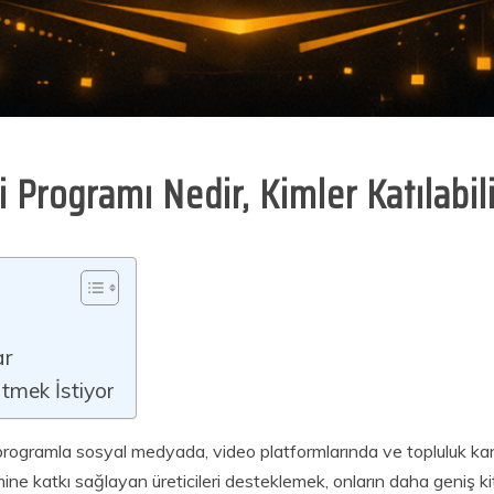
i Programı Nedir, Kimler Katılabil
ar
tmek İstiyor
ğı programla sosyal medyada, video platformlarında ve topluluk kana
ne katkı sağlayan üreticileri desteklemek, onların daha geniş k