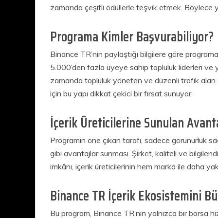
zamanda çeşitli ödüllerle teşvik etmek. Böylece ya
Programa Kimler Başvurabiliyor?
Binance TR’nin paylaştığı bilgilere göre program
5.000’den fazla üyeye sahip topluluk liderleri ve 
zamanda topluluk yöneten ve düzenli trafik alan diji
için bu yapı dikkat çekici bir fırsat sunuyor.
İçerik Üreticilerine Sunulan Avant
Programın öne çıkan tarafı, sadece görünürlük sağl
gibi avantajlar sunması. Şirket, kaliteli ve bilgilen
imkânı, içerik üreticilerinin hem marka ile daha ya
Binance TR İçerik Ekosistemini B
Bu program, Binance TR’nin yalnızca bir borsa hi