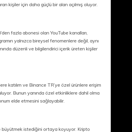
 kişiler için daha güçlü bir alan açılmış oluyor.
’den fazla abonesi olan YouTube kanalları,
rogramın yalnızca bireysel fenomenlere değil, aynı
nda düzenli ve bilgilendirici içerik üreten kişiler
klere katılım ve Binance TR’ye özel ürünlere erişim
urguluyor. Bunun yanında özel etkinliklere dahil olma
konum elde etmesini sağlayabilir.
e büyütmek istediğini ortaya koyuyor. Kripto