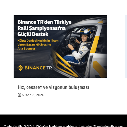
Hız, cesaret ve vizyonun buluşması
Nisan 3, 2026
CoinKritik 2024 Bütün hakları saklıdır.
iletisim@coinkritik.com