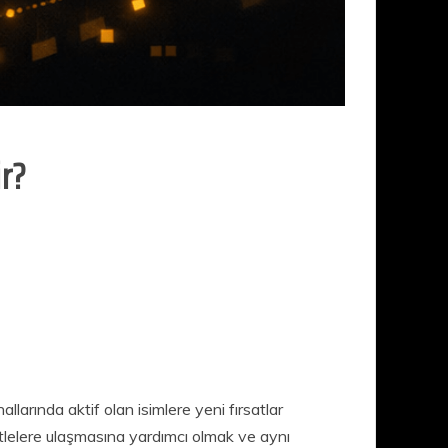
ir?
llarında aktif olan isimlere yeni fırsatlar
itlelere ulaşmasına yardımcı olmak ve aynı