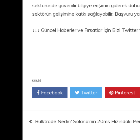
sektöründe güvenilir bilgiye erişimin giderek daha 
sektörün gelişimine katkı sağlayabilir. Başvuru y
↓↓↓ Güncel Haberler ve Fırsatlar İçin Bizi Twitt
SHARE
Facebook
Twitter
Pinterest
Yazı
Bulktrade Nedir? Solana’nın 20ms Hızındaki Perp
gezinmesi